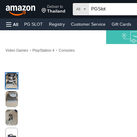
Deliver to
All
Thailand
PG SLOT
Registry
Customer Service
Gift Cards
All
›
›
Video Games
PlayStation 4
Consoles