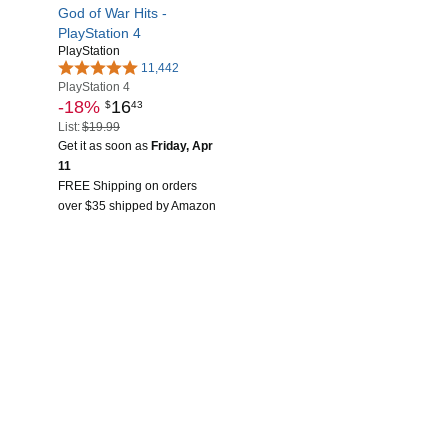
God of War Hits -
PlayStation 4
PlayStation
11,442
PlayStation 4
-18%
16
$
43
List:
$19.99
Get it as soon as
Friday, Apr
11
FREE Shipping on orders
over $35 shipped by Amazon