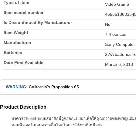
Type of item
Video Game
Item model number
465551863354
Is Discontinued By Manufacturer
No
Item Weight
7.4 ounces
Manufacturer
Sony Computer 
Batteries
2 AA batteries r
Date First Available
March 6, 2018
WARNING
:
California’s Proposition 65
Product Description
บาคาร่า16888 ระบบสมาชิกนี้ถูกออกแบบมาเพื่อให้คุณกวาดของขวัญแต้มสะส
คอมพิวเตอร์ มอบความลื่นไหลในการใช้งานที่เหนือกว่า