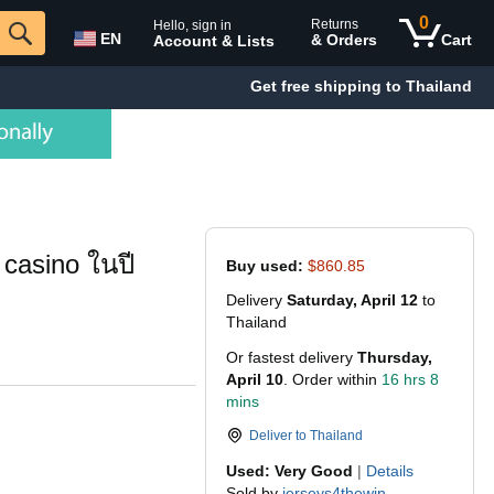
0
Returns
Hello, sign in
EN
& Orders
Cart
Account & Lists
Get free shipping to Thailand
 casino ในปี
Buy used:
$860.85
Delivery
Saturday, April 12
to
Thailand
Or fastest delivery
Thursday,
April 10
. Order within
16 hrs 8
mins
Deliver to
Thailand
Used: Very Good
|
Details
Sold by
jerseys4thewin