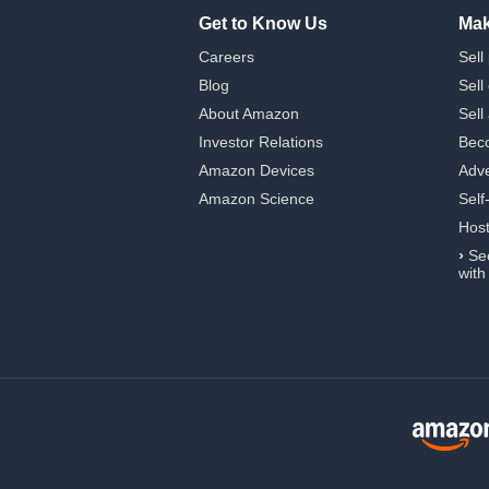
Get to Know Us
Mak
Careers
Sell
Blog
Sell
About Amazon
Sell
Investor Relations
Beco
Amazon Devices
Adve
Amazon Science
Self
Hos
›
Se
with