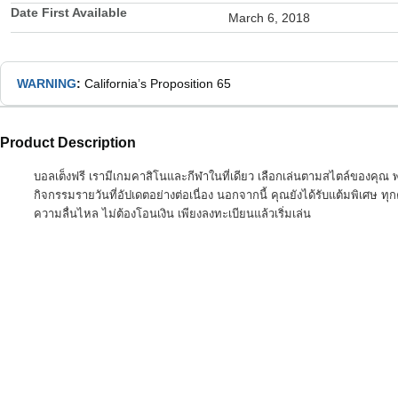
Date First Available
March 6, 2018
WARNING
:
California’s Proposition 65
Product Description
บอลเต็งฟรี เรามีเกมคาสิโนและกีฬาในที่เดียว เลือกเล่นตามสไตล์ของคุณ 
กิจกรรมรายวันที่อัปเดตอย่างต่อเนื่อง นอกจากนี้ คุณยังได้รับแต้มพิเศษ ทุก
ความลื่นไหล ไม่ต้องโอนเงิน เพียงลงทะเบียนแล้วเริ่มเล่น