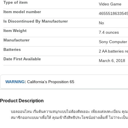
Type of item
Video Game
Item model number
465551863354
Is Discontinued By Manufacturer
No
Item Weight
7.4 ounces
Manufacturer
Sony Computer 
Batteries
2 AA batteries r
Date First Available
March 6, 2018
WARNING
:
California’s Proposition 65
Product Description
บอลออนไลน เริ่มต้นความสนุกแบบไม่ต้องคิดเยอะ เพียงแค่ลงทะเบียน คุณจะ
สมาชิกออกแบบมาเพื่อให้ คุณเข้าถึงสิทธิประโยชน์อย่างเต็มที่ ไม่ว่าจะเ