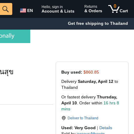
0
Returns
Hello, sign in
EN
& Orders
Cart
Account & Lists
Get free shipping to Thailand
นสุข
Buy used:
$860.85
Delivery
Saturday, April 12
to
Thailand
Or fastest delivery
Thursday,
April 10
. Order within
16 hrs 8
mins
Deliver to
Thailand
Used: Very Good
|
Details
Sold by
jerseys4thewin