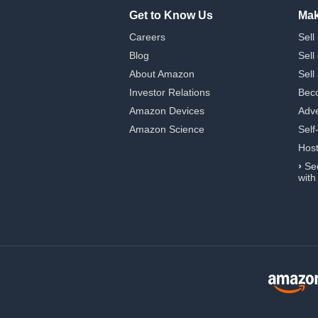
Get to Know Us
Mak
Careers
Sell
Blog
Sell
About Amazon
Sell
Investor Relations
Beco
Amazon Devices
Adve
Amazon Science
Self
Hos
›
Se
with