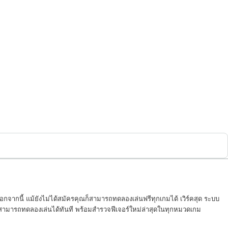
กจากนี้ แม้ยังไม่ได้สมัครคุณก็สามารถทดลองเล่นฟรีทุกเกมได้ เวิร์คสุด ระบบ
บก็สามารถทดลองเล่นได้ทันที พร้อมสำรวจฟีเจอร์ใหม่ล่าสุดในทุกหมวดเกม