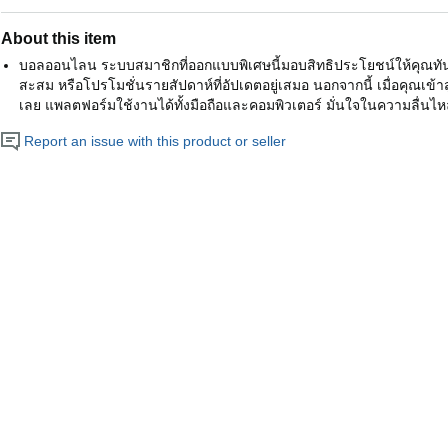
About this item
บอลออนไลน ระบบสมาชิกที่ออกแบบพิเศษนี้มอบสิทธิประโยชน์ให้คุณทันท
สะสม หรือโปรโมชั่นรายสัปดาห์ที่อัปเดตอยู่เสมอ นอกจากนี้ เมื่อคุณเข
เลย แพลตฟอร์มใช้งานได้ทั้งมือถือและคอมพิวเตอร์ มั่นใจในความลื่นไ
Report an issue with this product or seller