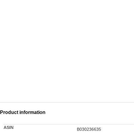
Product information
ASIN
B030236635