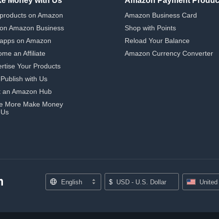
e Money with Us
Amazon Payment Produc
 products on Amazon
Amazon Business Card
 on Amazon Business
Shop with Points
 apps on Amazon
Reload Your Balance
me an Affiliate
Amazon Currency Converter
rtise Your Products
-Publish with Us
t an Amazon Hub
e More Make Money
 Us
English
$
USD - U.S. Dollar
United