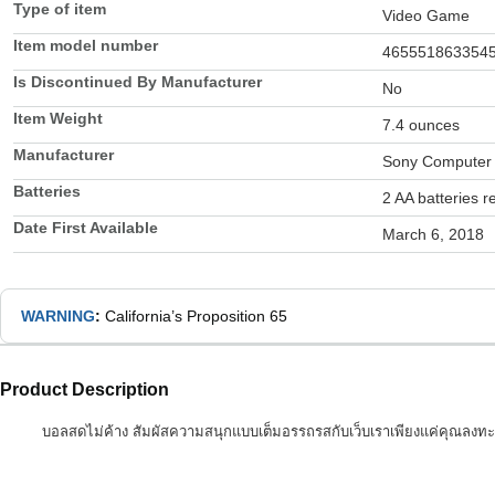
Type of item
Video Game
Item model number
465551863354
Is Discontinued By Manufacturer
No
Item Weight
7.4 ounces
Manufacturer
Sony Computer 
Batteries
2 AA batteries r
Date First Available
March 6, 2018
WARNING
:
California’s Proposition 65
Product Description
บอลสดไม่ค้าง สัมผัสความสนุกแบบเต็มอรรถรสกับเว็บเราเพียงแค่คุณลงทะเบ