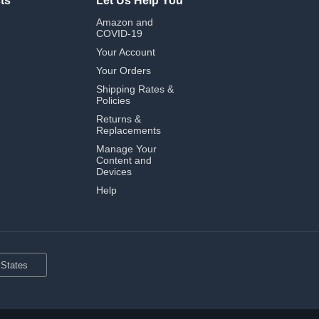
ts
Let Us Help You
Amazon and
COVID-19
Your Account
Your Orders
Shipping Rates &
Policies
Returns &
Replacements
Manage Your
Content and
Devices
Help
 States