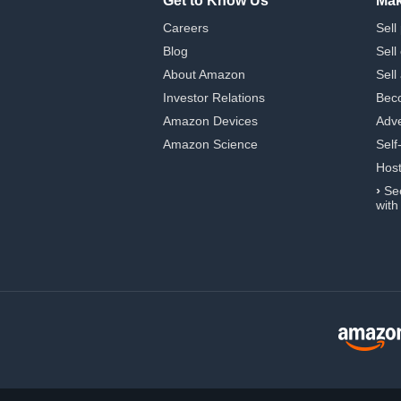
Get to Know Us
Mak
Careers
Sell
Blog
Sell
About Amazon
Sell
Investor Relations
Beco
Amazon Devices
Adve
Amazon Science
Self
Hos
›
Se
with