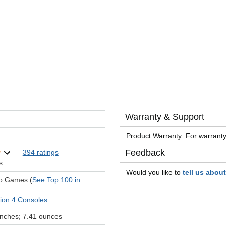
Warranty & Support
Product Warranty: For warranty
Feedback
394 ratings
s
Would you like to
tell us abou
eo Games (
See Top 100 in
tion 4 Consoles
 inches; 7.41 ounces