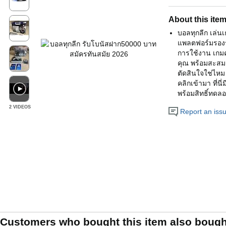
About this ite
บอลทุกลีก เล่น
แพลตฟอร์มรองร
การใช้งาน เกมค
คุณ พร้อมสะส
ตัดสินใจใช่ไหม 
คลิกเข้ามา ที่น
พร้อมสิทธิ์ทด
2 VIDEOS
Report an issue
Customers who bought this item also bough