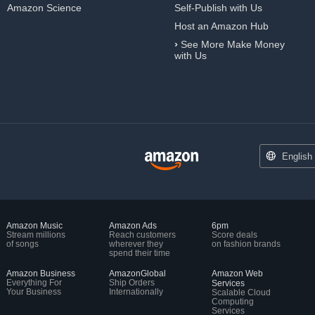
Amazon Science
Self-Publish with Us
Host an Amazon Hub
›
See More Make Money
with Us
English
Amazon Music
Amazon Ads
6pm
Stream millions
Reach customers
Score deals
of songs
wherever they
on fashion brands
spend their time
Amazon Business
AmazonGlobal
Amazon Web
Everything For
Ship Orders
Services
Your Business
Internationally
Scalable Cloud
Computing
Services