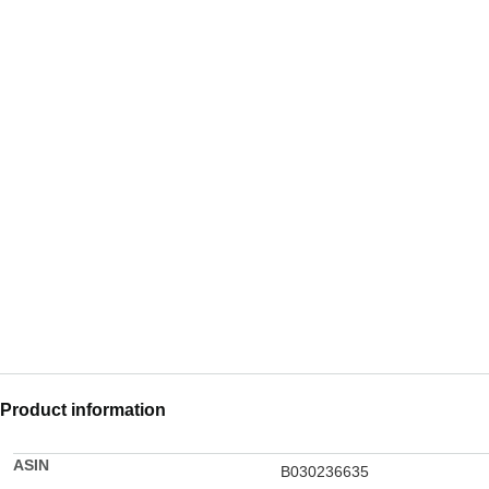
Product information
ASIN
B030236635