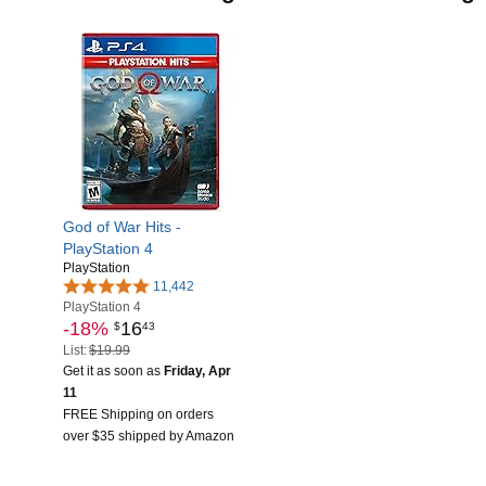
God of War Hits -
PlayStation 4
PlayStation
11,442
PlayStation 4
-18%
16
$
43
List:
$19.99
Get it as soon as
Friday, Apr
11
FREE Shipping on orders
over $35 shipped by Amazon