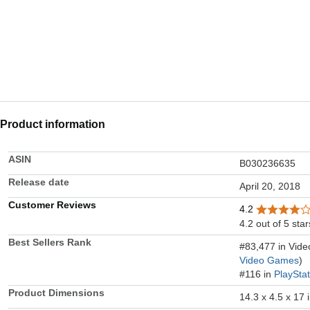
Product information
ASIN
B030236635
Release date
April 20, 2018
Customer Reviews
4.2
4.2 out of 5 star
Best Sellers Rank
#83,477 in Vid
Video Games
)
#116 in
PlaySta
Product Dimensions
14.3 x 4.5 x 17