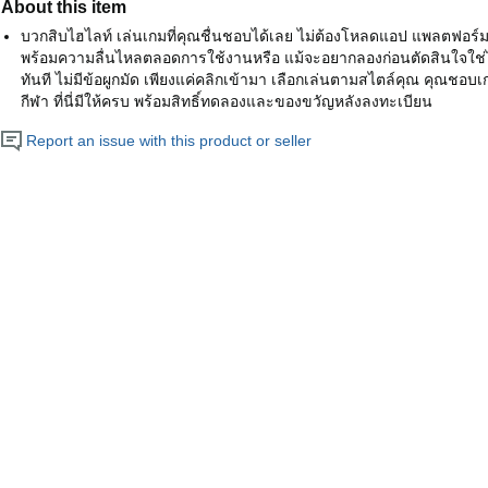
About this item
บวกสิบไฮไลท์ เล่นเกมที่คุณชื่นชอบได้เลย ไม่ต้องโหลดแอป แพลตฟอร์ม
พร้อมความลื่นไหลตลอดการใช้งานหรือ แม้จะอยากลองก่อนตัดสินใจใช่ไ
ทันที ไม่มีข้อผูกมัด เพียงแค่คลิกเข้ามา เลือกเล่นตามสไตล์คุณ คุณชอ
กีฬา ที่นี่มีให้ครบ พร้อมสิทธิ์ทดลองและของขวัญหลังลงทะเบียน
Report an issue with this product or seller