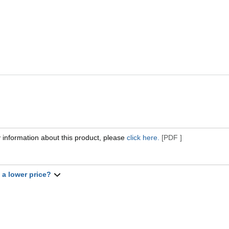
 information about this product, please
click here.
[PDF ]
t a lower price?