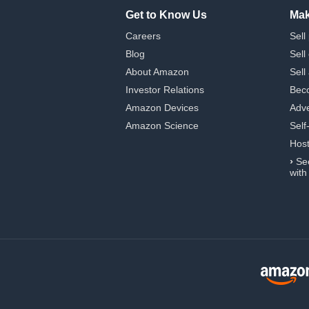
Get to Know Us
Mak
Careers
Sell
Blog
Sell
About Amazon
Sell
Investor Relations
Beco
Amazon Devices
Adve
Amazon Science
Self
Hos
›
Se
with