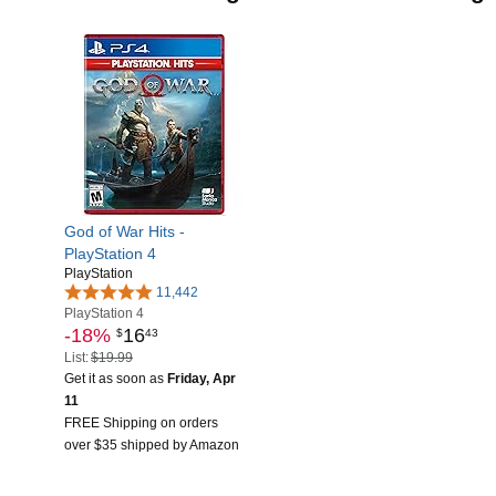
God of War Hits -
PlayStation 4
PlayStation
11,442
PlayStation 4
-18%
16
$
43
List:
$19.99
Get it as soon as
Friday, Apr
11
FREE Shipping on orders
over $35 shipped by Amazon