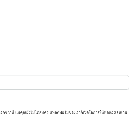
ียว นอกจากนี้ แม้คุณยังไม่ได้สมัคร แพลตฟอร์มของเราก็เปิดโอกาสให้ทดลองเล่นเกม