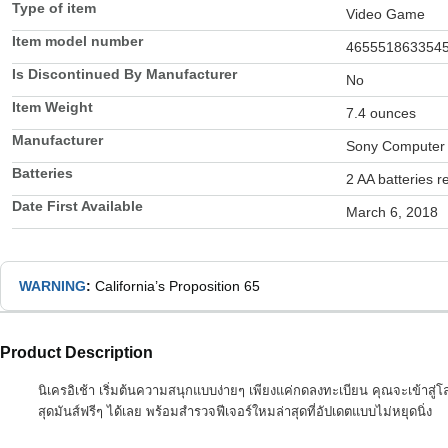
Type of item
Video Game
Item model number
465551863354
Is Discontinued By Manufacturer
No
Item Weight
7.4 ounces
Manufacturer
Sony Computer 
Batteries
2 AA batteries r
Date First Available
March 6, 2018
WARNING
:
California’s Proposition 65
Product Description
นิเครอิเช้า เริ่มต้นความสนุกแบบง่ายๆ เพียงแค่กดลงทะเบียน คุณจะเข้าสู่โ
สุดมันส์ฟรีๆ ได้เลย พร้อมสำรวจฟีเจอร์ใหมล่าสุดที่อัปเดตแบบไม่หยุดนิ่ง