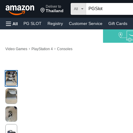
Deliver to
All
Thailand
PG SLOT
Registry
Customer Service
Gift Cards
All
›
›
Video Games
PlayStation 4
Consoles