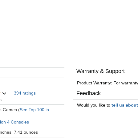
Warranty & Support
Product Warranty: For warranty
Feedback
394 ratings
s
Would you like to
tell us abou
eo Games (
See Top 100 in
tion 4 Consoles
 inches; 7.41 ounces