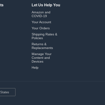
ts
Let Us Help You
Amazon and
COVID-19
Your Account
Your Orders
Shipping Rates &
Policies
Returns &
Replacements
Manage Your
Content and
Devices
Help
 States