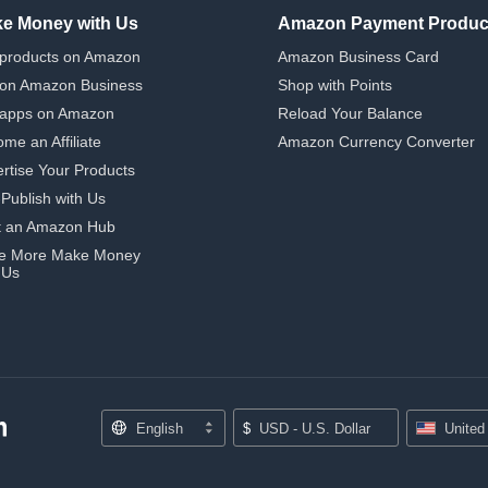
e Money with Us
Amazon Payment Produc
 products on Amazon
Amazon Business Card
 on Amazon Business
Shop with Points
 apps on Amazon
Reload Your Balance
me an Affiliate
Amazon Currency Converter
rtise Your Products
-Publish with Us
t an Amazon Hub
e More Make Money
 Us
English
$
USD - U.S. Dollar
United