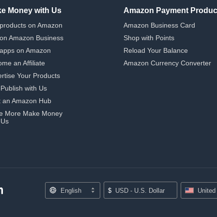
e Money with Us
Amazon Payment Produc
 products on Amazon
Amazon Business Card
 on Amazon Business
Shop with Points
 apps on Amazon
Reload Your Balance
me an Affiliate
Amazon Currency Converter
rtise Your Products
-Publish with Us
t an Amazon Hub
e More Make Money
 Us
English
$
USD - U.S. Dollar
United