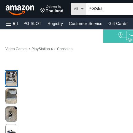
Deliver to
All
Thailand
PG SLOT
Registry
Customer Service
Gift Cards
All
›
›
Video Games
PlayStation 4
Consoles