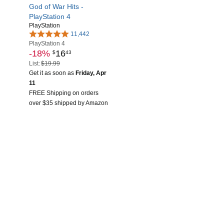
God of War Hits -
PlayStation 4
PlayStation
11,442
PlayStation 4
-18%
16
$
43
List:
$19.99
Get it as soon as
Friday, Apr
11
FREE Shipping on orders
over $35 shipped by Amazon