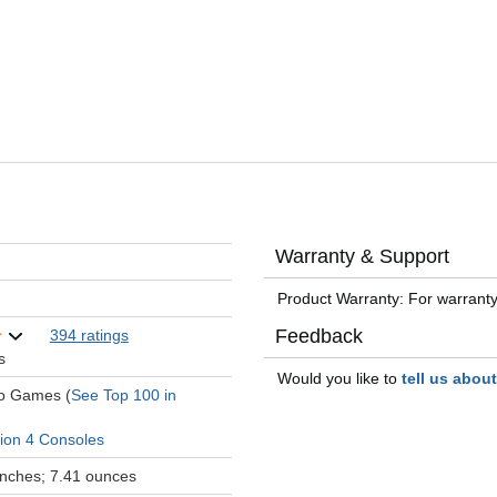
Warranty & Support
Product Warranty: For warranty
Feedback
394 ratings
s
Would you like to
tell us abou
eo Games (
See Top 100 in
tion 4 Consoles
 inches; 7.41 ounces