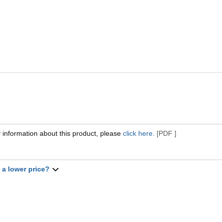
 information about this product, please
click here.
[PDF ]
t a lower price?