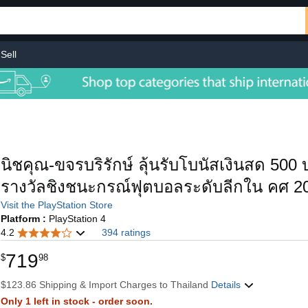
Sell
นิชคุณ-ขจรบริรักษ์ ลุ้นรับโบนัสเงินสด 500
รางวัลชิงชนะกรณ์ฟุตบอลระดับลีกใน คศ 2
Visit the PlayStation Store
Platform :
PlayStation 4
4.2
394 ratings
719
$
98
$123.86 Shipping & Import Charges to Thailand
Details
Only 1 left in stock - order soon.