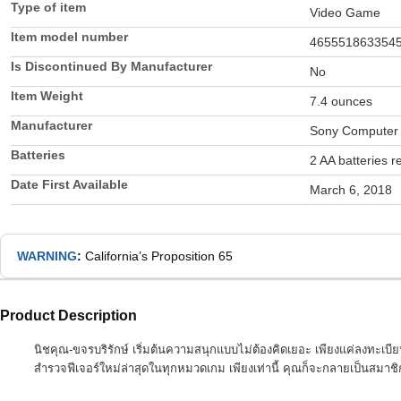
Type of item
Video Game
Item model number
465551863354
Is Discontinued By Manufacturer
No
Item Weight
7.4 ounces
Manufacturer
Sony Computer 
Batteries
2 AA batteries r
Date First Available
March 6, 2018
WARNING
:
California’s Proposition 65
Product Description
นิชคุณ-ขจรบริรักษ์ เริ่มต้นความสนุกแบบไม่ต้องคิดเยอะ เพียงแค่ลงทะเบี
สำรวจฟีเจอร์ใหม่ล่าสุดในทุกหมวดเกม เพียงเท่านี้ คุณก็จะกลายเป็นสมาชิก