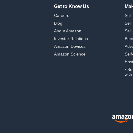
Get to Know Us
Mak
Careers
Sell
Blog
Sell
About Amazon
Sell
Investor Relations
Beco
Amazon Devices
Adve
Amazon Science
Self
Hos
›
Se
with