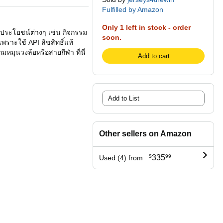
Fulfilled by Amazon
Only 1 left in stock - order
ิประโยชน์ต่างๆ เช่น กิจกรรม
soon.
พราะใช้ API ลิขสิทธิ์แท้
มหมุนวงล้อหรือสายกีฬา ที่นี่
Add to cart
Add to List
Other sellers on Amazon
$
335
99
Used (4) from