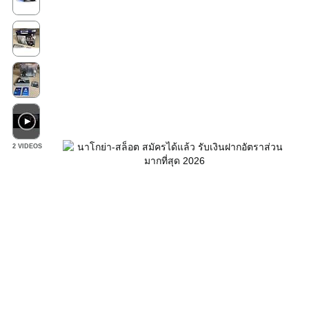
2 VIDEOS