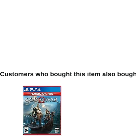
Customers who bought this item also bough