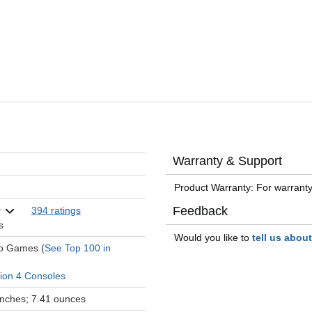
Warranty & Support
Product Warranty: For warranty
Feedback
394 ratings
s
Would you like to
tell us abou
eo Games (
See Top 100 in
tion 4 Consoles
 inches; 7.41 ounces