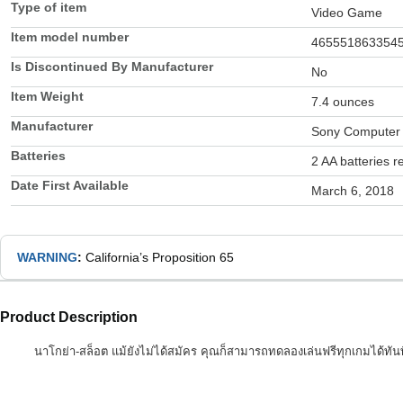
Type of item
Video Game
Item model number
465551863354
Is Discontinued By Manufacturer
No
Item Weight
7.4 ounces
Manufacturer
Sony Computer 
Batteries
2 AA batteries r
Date First Available
March 6, 2018
WARNING
:
California’s Proposition 65
Product Description
นาโกย่า-สล็อต แม้ยังไม่ได้สมัคร คุณก็สามารถทดลองเล่นฟรีทุกเกมได้ทันท