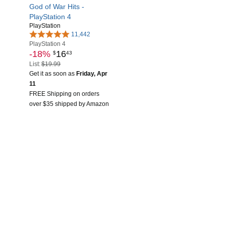
God of War Hits -
PlayStation 4
PlayStation
11,442
PlayStation 4
-18%
16
$
43
List:
$19.99
Get it as soon as
Friday, Apr
11
FREE Shipping on orders
over $35 shipped by Amazon