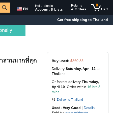
0
Returns
Hello, sign in
EN
& Orders
Cart
Account & Lists
Get free shipping to Thailand
าส่วนมากที่สุด
Buy used:
$860.85
Delivery
Saturday, April 12
to
Thailand
Or fastest delivery
Thursday,
April 10
. Order within
16 hrs 8
mins
Deliver to
Thailand
Used: Very Good
|
Details
Sold by
jerseys4thewin