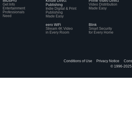
IMDbPro
Kindle Direct
Prime Video Direct
Get Info
Video Distribution
Publishing
Entertainment
Made Easy
Indie Digital & Print
Professionals
Publishing
Need
Made Easy
eero WiFi
Blink
Stream 4K Video
Smart Security
in Every Room
for Every Home
Conditions of Use
Privacy Notice
Cons
© 1996-2025, 