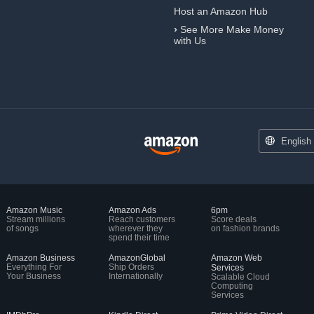
Host an Amazon Hub
›
See More Make Money
with Us
English
Amazon Music
Amazon Ads
6pm
Stream millions
Reach customers
Score deals
of songs
wherever they
on fashion brands
spend their time
Amazon Business
AmazonGlobal
Amazon Web
Everything For
Ship Orders
Services
Your Business
Internationally
Scalable Cloud
Computing
Services