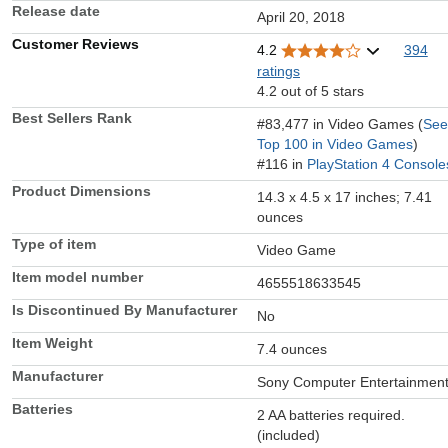
Release date
April 20, 2018
Customer Reviews
4.2
394
ratings
4.2 out of 5 stars
Best Sellers Rank
#83,477 in Video Games (
See
Top 100 in Video Games
)
#116 in
PlayStation 4 Console
Product Dimensions
14.3 x 4.5 x 17 inches; 7.41
ounces
Type of item
Video Game
Item model number
4655518633545
Is Discontinued By Manufacturer
No
Item Weight
7.4 ounces
Manufacturer
Sony Computer Entertainmen
Batteries
2 AA batteries required.
(included)