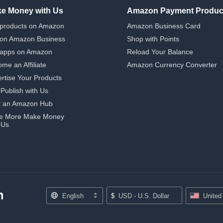
e Money with Us
Amazon Payment Produc
 products on Amazon
Amazon Business Card
 on Amazon Business
Shop with Points
 apps on Amazon
Reload Your Balance
me an Affiliate
Amazon Currency Converter
rtise Your Products
-Publish with Us
t an Amazon Hub
e More Make Money
 Us
English
$
USD - U.S. Dollar
United