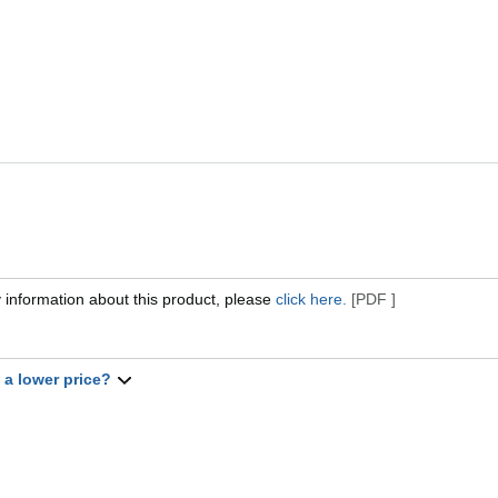
 information about this product, please
click here.
[PDF ]
t a lower price?