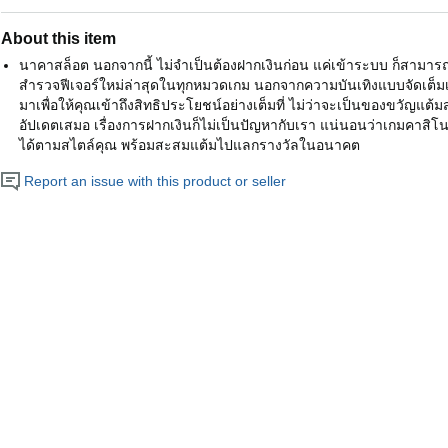
About this item
นาคาสล็อต นอกจากนี้ ไม่จำเป็นต้องฝากเงินก่อน แค่เข้าระบบ ก็สามารถ
สำรวจฟีเจอร์ใหม่ล่าสุดในทุกหมวดเกม นอกจากความบันเทิงแบบจัดเต็
มาเพื่อให้คุณเข้าถึงสิทธิประโยชน์อย่างเต็มที่ ไม่ว่าจะเป็นของขวัญแต้
อัปเดตเสมอ เรื่องการฝากเงินก็ไม่เป็นปัญหากับเรา แน่นอนว่าเกมคาสิโ
ได้ตามสไตล์คุณ พร้อมสะสมแต้มไปแลกรางวัลในอนาคต
Report an issue with this product or seller