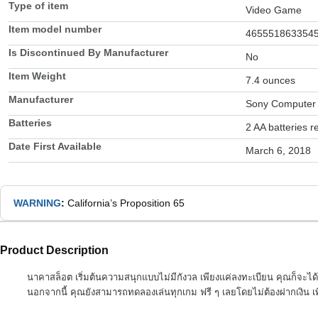
Type of item
Video Game
Item model number
465551863354
Is Discontinued By Manufacturer
No
Item Weight
7.4 ounces
Manufacturer
Sony Computer 
Batteries
2 AA batteries r
Date First Available
March 6, 2018
WARNING
:
California’s Proposition 65
Product Description
นาคาสล็อต เริ่มต้นความสนุกแบบไม่มีกังวล เพียงแค่ลงทะเบียน คุณก็จะได้ส
นอกจากนี้ คุณยังสามารถทดลองเล่นทุกเกม ฟรี ๆ เลยโดยไม่ต้องฝากเงิน เพียงเ