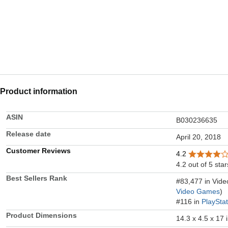
Product information
ASIN
B030236635
Release date
April 20, 2018
Customer Reviews
4.2
4.2 out of 5 star
Best Sellers Rank
#83,477 in Vid
Video Games
)
#116 in
PlaySta
Product Dimensions
14.3 x 4.5 x 17