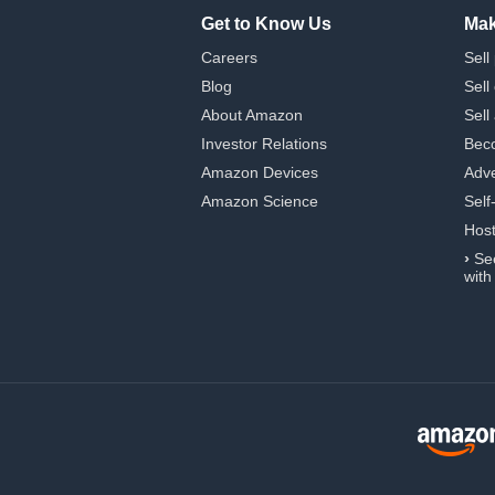
Get to Know Us
Mak
Careers
Sell
Blog
Sell
About Amazon
Sell
Investor Relations
Beco
Amazon Devices
Adve
Amazon Science
Self
Hos
›
Se
with