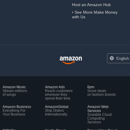
Host an Amazon Hub
›
See More Make Money
with Us
English
Amazon Music
Amazon Ads
6pm
Stream millions
Reach customers
Score deals
of songs
wherever they
on fashion brands
spend their time
Amazon Business
AmazonGlobal
Amazon Web
Everything For
Ship Orders
Services
Your Business
Internationally
Scalable Cloud
Computing
Services