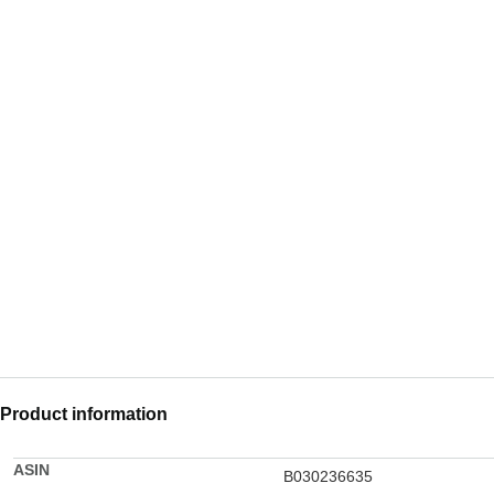
Product information
ASIN
B030236635