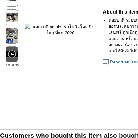
About this ite
นอยปกติ ระบบส
ยอดประสบการณ์
เล่นฟรี ทุกเมื่อ
และคอม พร้อม A
อย่างต่อเนื่อง
เกมได้ทันที ไม่มี
Report an issue
2 VIDEOS
Customers who bought this item also bough