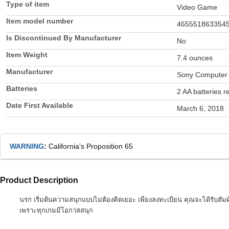
Type of item
Video Game
Item model number
465551863354
Is Discontinued By Manufacturer
No
Item Weight
7.4 ounces
Manufacturer
Sony Computer 
Batteries
2 AA batteries r
Date First Available
March 6, 2018
WARNING
:
California’s Proposition 65
Product Description
นรก เริ่มต้นความสนุกแบบไม่ต้องคิดเยอะ เพียงลงทะเบียน คุณจะได้รับสัมผั
เพราะทุกเกมมีโอกาสสนุก