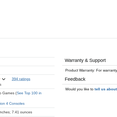
Warranty & Support
Product Warranty: For warranty
Feedback
394 ratings
s
Would you like to
tell us abou
eo Games (
See Top 100 in
tion 4 Consoles
 inches; 7.41 ounces