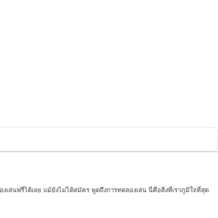
ีได้เลย แม้ยังไม่ได้สมัคร พูดถึงการทดลองเล่น นี่คือสิ่งที่เราภูมิใจที่สุด