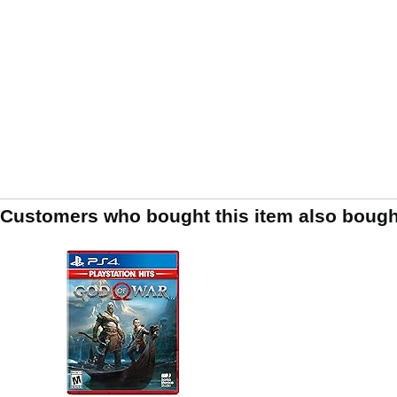
Customers who bought this item also bough