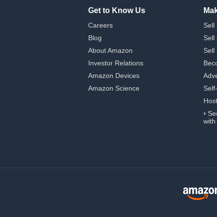
Get to Know Us
Mak
Careers
Sell
Blog
Sell
About Amazon
Sell
Investor Relations
Beco
Amazon Devices
Adve
Amazon Science
Self
Hos
›
Se
with