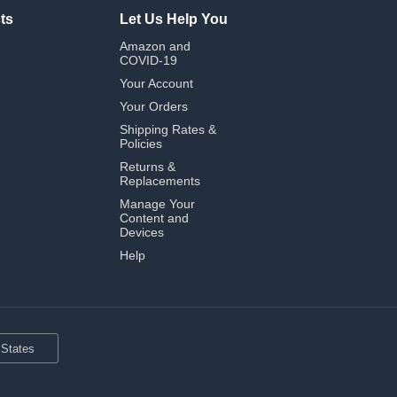
ts
Let Us Help You
Amazon and
COVID-19
Your Account
Your Orders
Shipping Rates &
Policies
Returns &
Replacements
Manage Your
Content and
Devices
Help
 States