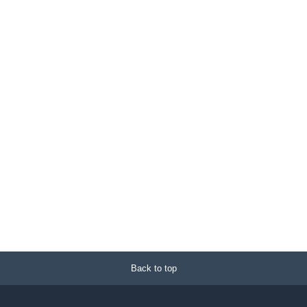
Back to top