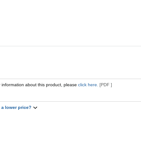
 information about this product, please
click here.
[PDF ]
t a lower price?