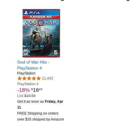
God of War Hits -
PlayStation 4
PlayStation
11,442
PlayStation 4
-18%
16
$
43
List:
$19.99
Get it as soon as
Friday, Apr
11
FREE Shipping on orders
over $35 shipped by Amazon