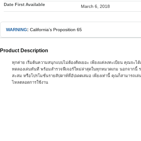
Date First Available
March 6, 2018
WARNING
:
California’s Proposition 65
Product Description
ทุกค่าย เริ่มต้นความสนุกแบบไม่ต้องคิดเยอะ เพียงแค่ลงทะเบียน คุณจะได้
ทดลองเล่นทันที พร้อมสำรวจฟีเจอร์ใหม่ล่าสุดในทุกหมวดเกม นอกจากนี้ ระ
สะสม หรือโปรโมชั่นรายสัปดาห์ที่อัปเดตเสมอ เพียงเท่านี้ คุณก็สามารถเ
ไหลตลอดการใช้งาน