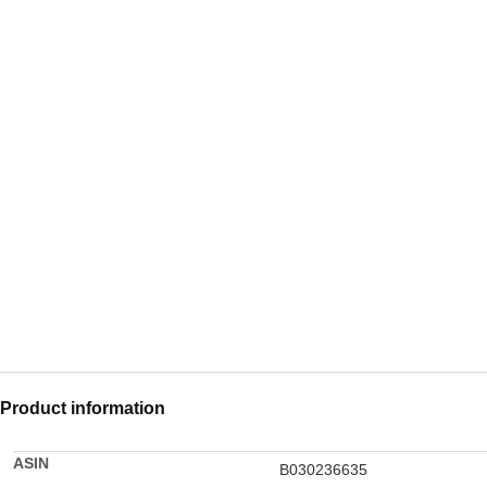
Product information
ASIN
B030236635