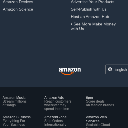
Amazon Devices
Advertise Your Products
Amazon Science
Self-Publish with Us
Host an Amazon Hub
›
See More Make Money
with Us
English
Amazon Music
Amazon Ads
6pm
Stream millions
Reach customers
Score deals
of songs
wherever they
on fashion brands
spend their time
Amazon Business
AmazonGlobal
Amazon Web
Everything For
Ship Orders
Services
Your Business
Internationally
Scalable Cloud