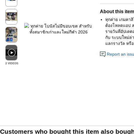
About this ite
ทุกค่าย เกมคาสิ
ต้องโหลดแอป สา
รายวันที่อัปเดต
กับ ระบบใหม่ล่าส
แลกรางวัล หรือเ
Report an issue
2 VIDEOS
Customers who bought this item also bough