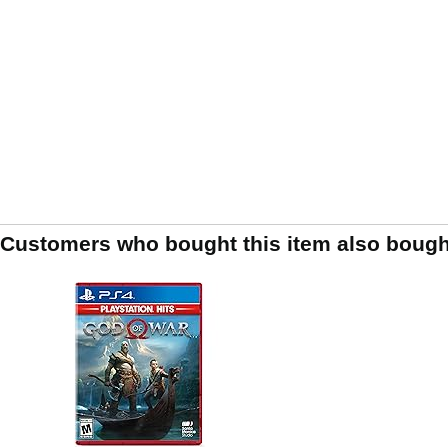
Customers who bought this item also bough