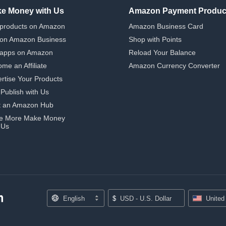
e Money with Us
Amazon Payment Produc
 products on Amazon
Amazon Business Card
 on Amazon Business
Shop with Points
 apps on Amazon
Reload Your Balance
me an Affiliate
Amazon Currency Converter
rtise Your Products
-Publish with Us
t an Amazon Hub
e More Make Money
 Us
English
$
USD - U.S. Dollar
United