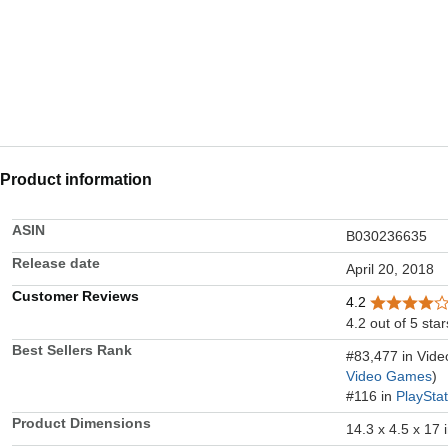
Product information
ASIN
B030236635
Release date
April 20, 2018
Customer Reviews
4.2
4.2 out of 5 star
Best Sellers Rank
#83,477 in Vid
Video Games
)
#116 in
PlaySta
Product Dimensions
14.3 x 4.5 x 17