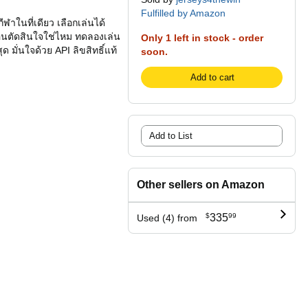
Fulfilled by Amazon
ฬาในที่เดียว เลือกเล่นได้
นตัดสินใจใช่ไหม ทดลองเล่น
Only 1 left in stock - order
ด มั่นใจด้วย API ลิขสิทธิ์แท้
soon.
Add to cart
Add to List
Other sellers on Amazon
$
335
99
Used (4) from