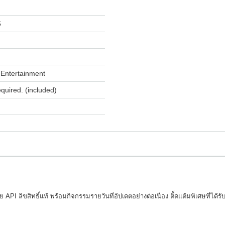
5
Entertainment
equired. (included)
API ลิขสิทธิ์แท้ พร้อมกิจกรรมรายวันที่อัปเดตอย่างต่อเนื่อง ติ็ดแต้มพิเศษที่ได้รับ