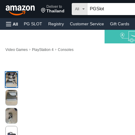
Deliver to
All
Thailand
PG SLOT
Registry
Customer Service
Gift Cards
All
›
›
Video Games
PlayStation 4
Consoles