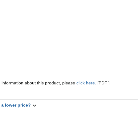
 information about this product, please
click here.
[PDF ]
t a lower price?