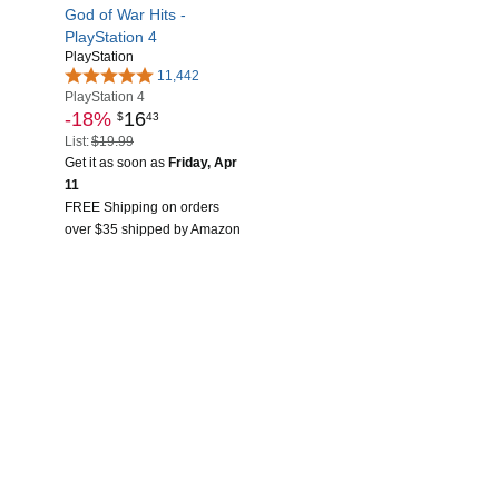
God of War Hits -
PlayStation 4
PlayStation
11,442
PlayStation 4
-18%
16
$
43
List:
$19.99
Get it as soon as
Friday, Apr
11
FREE Shipping on orders
over $35 shipped by Amazon