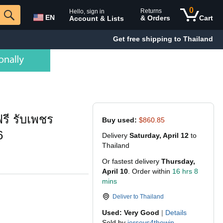
0
Returns
Hello, sign in
EN
& Orders
Cart
Account & Lists
Get free shipping to Thailand
รี รับเพชร
Buy used:
$860.85
6
Delivery
Saturday, April 12
to
Thailand
Or fastest delivery
Thursday,
April 10
. Order within
16 hrs 8
mins
Deliver to
Thailand
Used: Very Good
|
Details
Sold by
jerseys4thewin