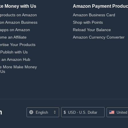
e Money with Us
Amazon Payment Produc
 products on Amazon
Amazon Business Card
 on Amazon Business
Shop with Points
 apps on Amazon
Reload Your Balance
me an Affiliate
Amazon Currency Converter
rtise Your Products
-Publish with Us
t an Amazon Hub
e More Make Money
 Us
English
$
USD - U.S. Dollar
United