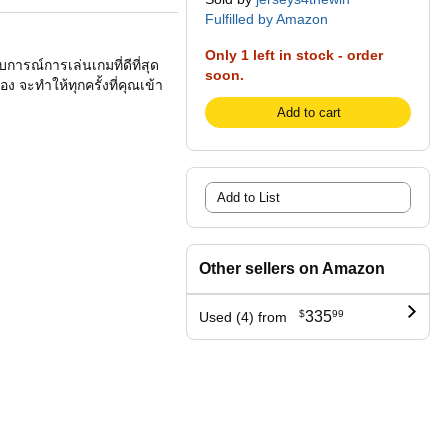
Fulfilled by Amazon
Only 1 left in stock - order
การณ์การเล่นเกมที่ดีที่สุด
soon.
อง จะทำให้ทุกครั้งที่คุณเข้า
Add to cart
Add to List
Other sellers on Amazon
$
335
99
Used (4) from