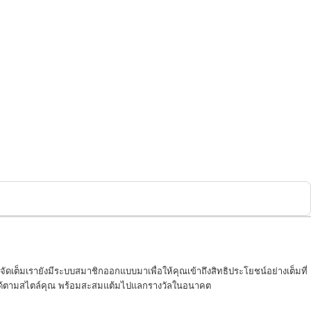
ดเต็มเรายังมีระบบสมาชิกออกแบบมาเพื่อให้คุณเข้าถึงสิทธิประโยชน์อย่างเต็มที่
ล่นได้ตามสไตล์คุณ พร้อมสะสมแต้มไปแลกรางวัลในอนาคต