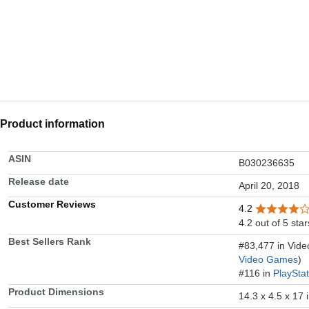
Product information
ASIN
B030236635
Release date
April 20, 2018
Customer Reviews
4.2
4.2 out of 5 star
Best Sellers Rank
#83,477 in Vid
Video Games
)
#116 in
PlaySta
Product Dimensions
14.3 x 4.5 x 17