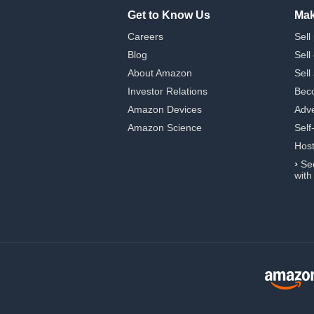
Get to Know Us
Mak
Careers
Sell
Blog
Sell
About Amazon
Sell
Investor Relations
Beco
Amazon Devices
Adve
Amazon Science
Self
Hos
›
Se
with