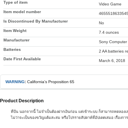
Type of item
Video Game
Item model number
465551863354
Is Discontinued By Manufacturer
No
Item Weight
7.4 ounces
Manufacturer
Sony Computer 
Batteries
2 AA batteries r
Date First Available
March 6, 2018
WARNING
:
California’s Proposition 65
Product Description
ที่ปั่น นอกจากนี้ ไม่จำเป็นต้องฝากเงินก่อน แค่เข้าระบบ ก็สามารถทดลอง
ไม่ว่าจะเป็นของขวัญแต้มสะสม หรือโปรรายสัปดาห์ที่อัปเดตเสมอ เรื่อง