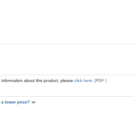
 information about this product, please
click here.
[PDF ]
t a lower price?