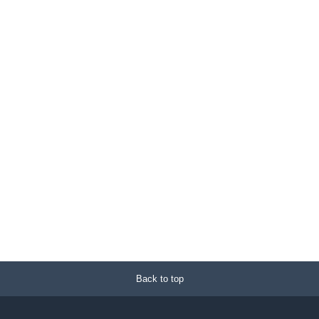
Back to top