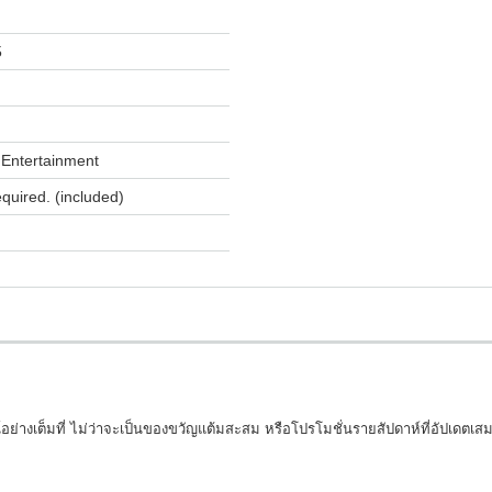
5
Entertainment
equired. (included)
ชน์อย่างเต็มที่ ไม่ว่าจะเป็นของขวัญแต้มสะสม หรือโปรโมชั่นรายสัปดาห์ที่อัปเดต