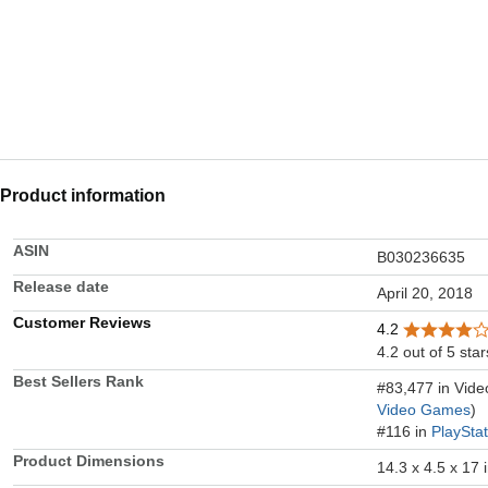
Product information
ASIN
B030236635
Release date
April 20, 2018
Customer Reviews
4.2
4.2 out of 5 star
Best Sellers Rank
#83,477 in Vid
Video Games
)
#116 in
PlaySta
Product Dimensions
14.3 x 4.5 x 17