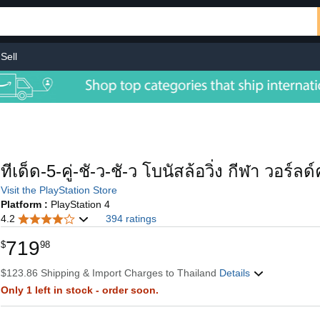
Sell
ทีเด็ด-5-คู่-ชั-ว-ชั-ว โบนัสล้อวิ่ง กีฬา วอร์ล
Visit the PlayStation Store
Platform :
PlayStation 4
4.2
394 ratings
719
$
98
$123.86 Shipping & Import Charges to Thailand
Details
Only 1 left in stock - order soon.