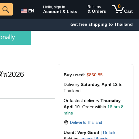
0
Returns
Hello, sign in
EN
& Orders
Cart
Account & Lists
Get free shipping to Thailand
ด์คัพ2026
Buy used:
$860.85
Delivery
Saturday, April 12
to
Thailand
Or fastest delivery
Thursday,
April 10
. Order within
16 hrs 8
mins
Deliver to
Thailand
Used: Very Good
|
Details
Sold by
jerseys4thewin