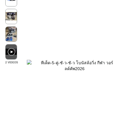
2 VIDEOS