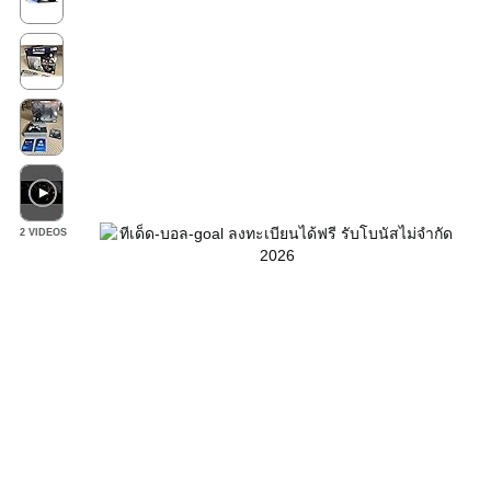
2 VIDEOS