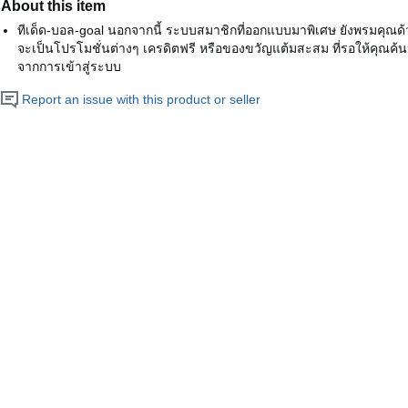
About this item
ทีเด็ด-บอล-goal นอกจากนี้ ระบบสมาชิกที่ออกแบบมาพิเศษ ยังพรมคุณด้ว
จะเป็นโปรโมชั่นต่างๆ เครดิตฟรี หรือของขวัญแต้มสะสม ที่รอให้คุณค้นห
จากการเข้าสู่ระบบ
Report an issue with this product or seller