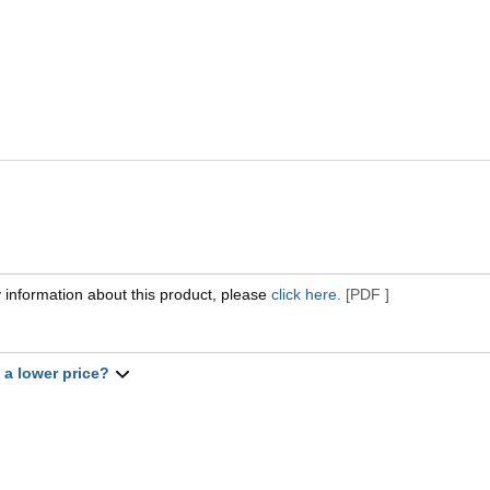
 information about this product, please
click here.
[PDF ]
t a lower price?