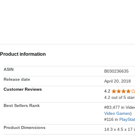
Product information
ASIN
B030236635
Release date
April 20, 2018
Customer Reviews
4.2
4.2 out of 5 star
Best Sellers Rank
#83,477 in Vid
Video Games
)
#116 in
PlaySta
Product Dimensions
14.3 x 4.5 x 17