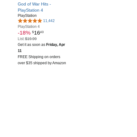
God of War Hits -
PlayStation 4
PlayStation
11,442
PlayStation 4
-18%
16
$
43
List:
$19.99
Get it as soon as
Friday, Apr
11
FREE Shipping on orders
over $35 shipped by Amazon