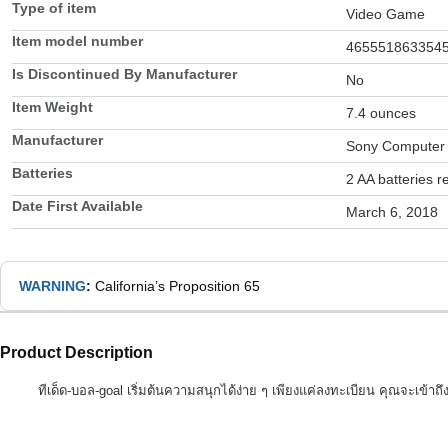
Type of item
Video Game
Item model number
465551863354
Is Discontinued By Manufacturer
No
Item Weight
7.4 ounces
Manufacturer
Sony Computer 
Batteries
2 AA batteries r
Date First Available
March 6, 2018
WARNING
:
California’s Proposition 65
Product Description
ทีเด็ด-บอล-goal เริ่มต้นความสนุกได้ง่าย ๆ เพียงแค่ลงทะเบียน คุณจะเข้าถ