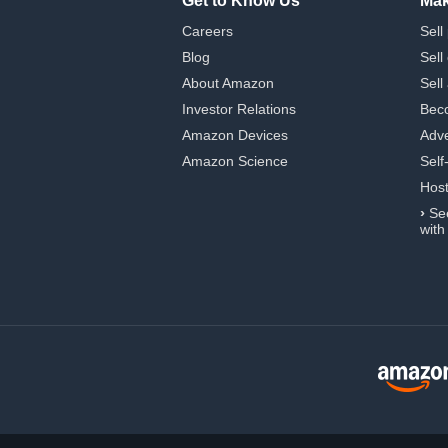
Get to Know Us
Mak
Careers
Sell
Blog
Sell
About Amazon
Sell
Investor Relations
Beco
Amazon Devices
Adve
Amazon Science
Self
Hos
›
Se
with