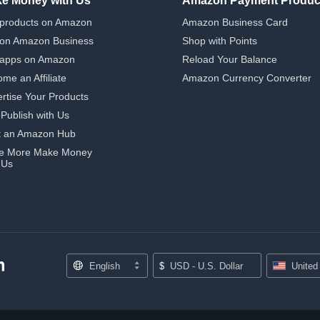
e Money with Us
Amazon Payment Produc
 products on Amazon
Amazon Business Card
 on Amazon Business
Shop with Points
 apps on Amazon
Reload Your Balance
me an Affiliate
Amazon Currency Converter
rtise Your Products
-Publish with Us
t an Amazon Hub
e More Make Money
 Us
English
$
USD - U.S. Dollar
United