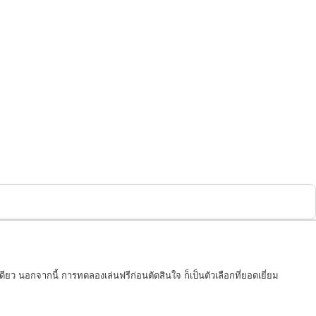
ดียว นอกจากนี้ การทดลองเล่นฟรีก่อนตัดสินใจ ก็เป็นตัวเลือกที่ยอดเยี่ยม