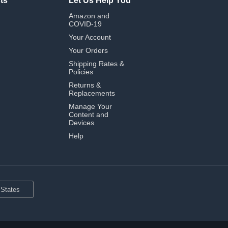
ts
Let Us Help You
Amazon and
COVID-19
Your Account
Your Orders
Shipping Rates &
Policies
Returns &
Replacements
Manage Your
Content and
Devices
Help
 States