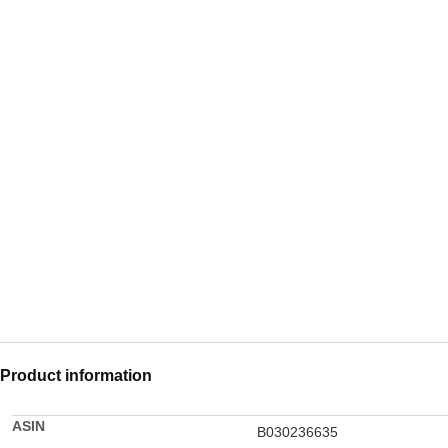
Product information
ASIN
B030236635