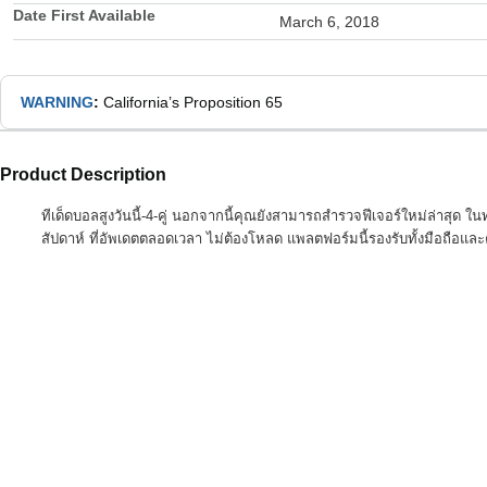
Date First Available
March 6, 2018
WARNING
:
California’s Proposition 65
Product Description
ทีเด็ดบอลสูงวันนี้-4-คู่ นอกจากนี้คุณยังสามารถสำรวจฟีเจอร์ใหม่ล่าส
สัปดาห์ ที่อัพเดตตลอดเวลา ไม่ต้องโหลด แพลตฟอร์มนี้รองรับทั้งมือถือแล