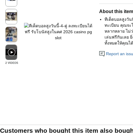
About this ite
ทีเด็ดบอลสูงวันน
ทะเบียน คุณจะ
หลากหลาย ไม่ว่
เล่นฟรีกันเลย ย
ทั้งหมดให้คุณได
Report an issue
2 VIDEOS
Customers who bought this item also bough