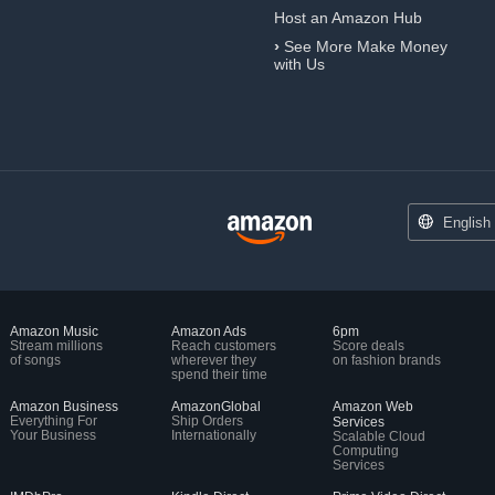
Host an Amazon Hub
›
See More Make Money
with Us
English
Amazon Music
Amazon Ads
6pm
Stream millions
Reach customers
Score deals
of songs
wherever they
on fashion brands
spend their time
Amazon Business
AmazonGlobal
Amazon Web
Everything For
Ship Orders
Services
Your Business
Internationally
Scalable Cloud
Computing
Services