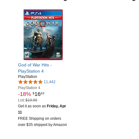
God of War Hits -
PlayStation 4
PlayStation
11,442
PlayStation 4
-18%
16
$
43
List:
$19.99
Get it as soon as
Friday, Apr
11
FREE Shipping on orders
over $35 shipped by Amazon