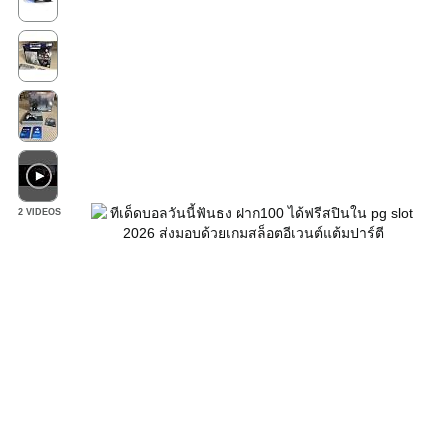
2 VIDEOS