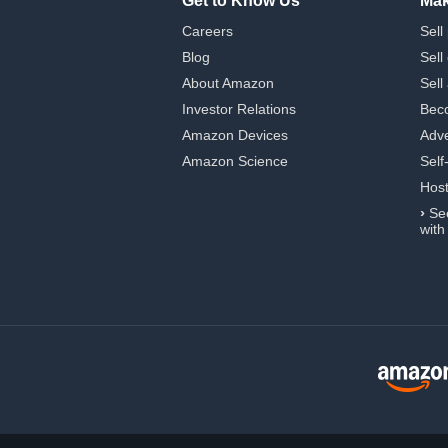
Get to Know Us
Mak
Careers
Sell
Blog
Sell
About Amazon
Sell
Investor Relations
Beco
Amazon Devices
Adve
Amazon Science
Self
Hos
›
Se
with