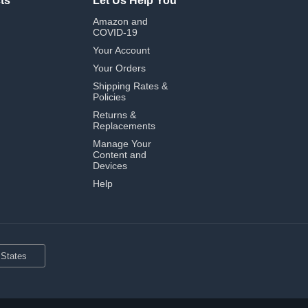
ts
Let Us Help You
Amazon and
COVID-19
Your Account
Your Orders
Shipping Rates &
Policies
Returns &
Replacements
Manage Your
Content and
Devices
Help
 States