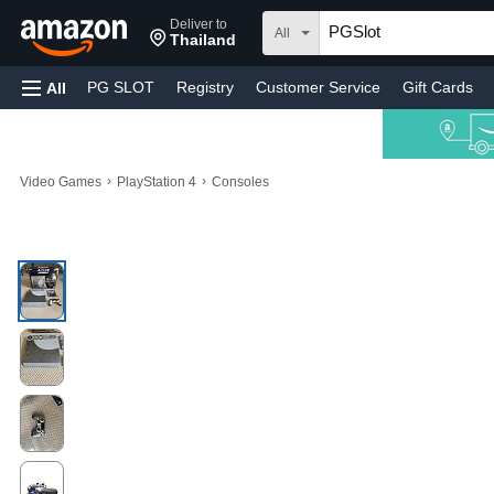
Deliver to
All
Thailand
PG SLOT
Registry
Customer Service
Gift Cards
All
›
›
Video Games
PlayStation 4
Consoles