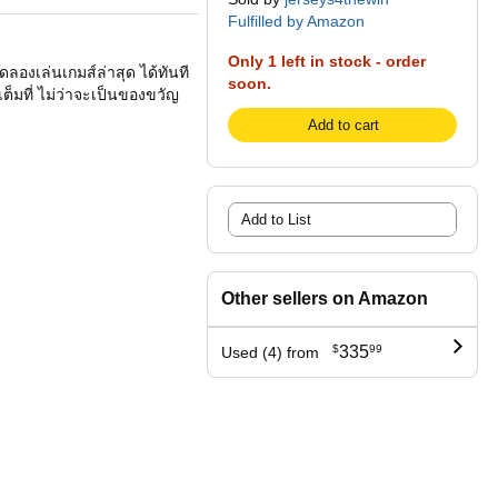
Fulfilled by Amazon
Only 1 left in stock - order
ลองเล่นเกมส์ล่าสุด ได้ทันที
soon.
็มที่ ไม่ว่าจะเป็นของขวัญ
Add to cart
Add to List
Other sellers on Amazon
$
335
99
Used (4) from