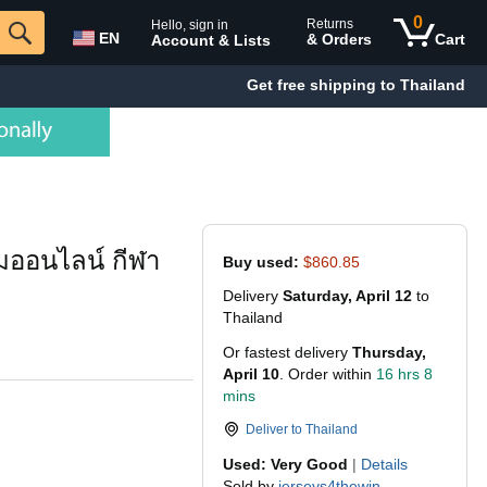
0
Returns
Hello, sign in
EN
& Orders
Cart
Account & Lists
Get free shipping to Thailand
กมออนไลน์ กีฬา
Buy used:
$860.85
Delivery
Saturday, April 12
to
Thailand
Or fastest delivery
Thursday,
April 10
. Order within
16 hrs 8
mins
Deliver to
Thailand
Used: Very Good
|
Details
Sold by
jerseys4thewin