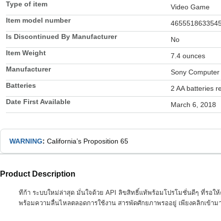
Type of item
Video Game
Item model number
465551863354
Is Discontinued By Manufacturer
No
Item Weight
7.4 ounces
Manufacturer
Sony Computer 
Batteries
2 AA batteries r
Date First Available
March 6, 2018
WARNING
:
California’s Proposition 65
Product Description
ทีก้า ระบบใหม่ล่าสุด มั่นใจด้วย API ลิขสิทธิ์แท้พร้อมโปรโมชั่นดีๆ ท
พร้อมความลื่นไหลตลอดการใช้งาน สารพัดศักยภาพรออยู่ เพียงคลิกเข้าม