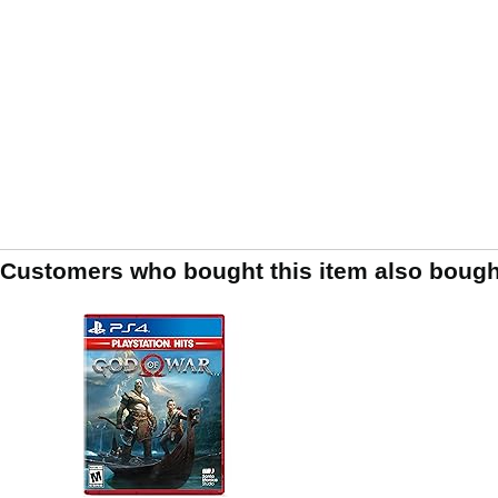
Customers who bought this item also bough