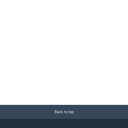
Back to top