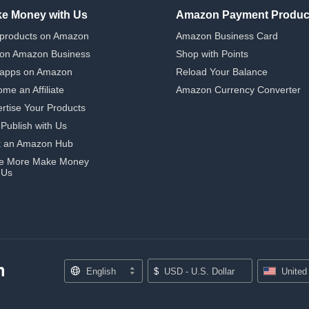
e Money with Us
Amazon Payment Produc
 products on Amazon
Amazon Business Card
 on Amazon Business
Shop with Points
 apps on Amazon
Reload Your Balance
me an Affiliate
Amazon Currency Converter
rtise Your Products
-Publish with Us
t an Amazon Hub
e More Make Money
 Us
English
$
USD - U.S. Dollar
United