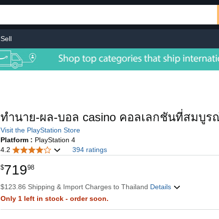
Sell
ทำนาย-ผล-บอล casino คอลเลกชันที่สมบูรณ
Visit the PlayStation Store
Platform :
PlayStation 4
4.2
394 ratings
719
$
98
$123.86 Shipping & Import Charges to Thailand
Details
Only 1 left in stock - order soon.