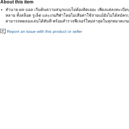
About this item
ทำนาย-ผล-บอล เริ่มต้นความสนุกแบบไม่ต้องคิดเยอะ เพียงแค่ลงทะเบีย
หลาย ทั้งสล็อต รูเล็ต และเกมกีฬาโดยไม่เสียค่าใช้จ่ายแม้ยังไม่ได้สมัคร
สามารถทดลองเล่นได้ทันที พร้อมสำรวจฟีเจอร์ใหม่ล่าสุดในทุกหมวดเกม
Report an issue with this product or seller