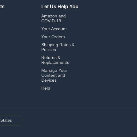
ts
Let Us Help You
Amazon and
COVID-19
Your Account
Your Orders
Shipping Rates &
Policies
Returns &
Replacements
Manage Your
Content and
Devices
Help
 States