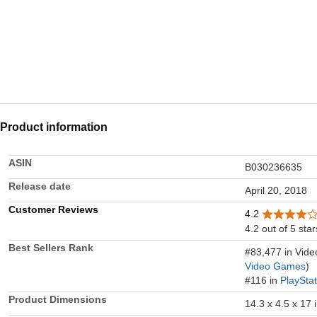
Product information
ASIN
B030236635
Release date
April 20, 2018
Customer Reviews
4.2
4.2 out of 5 star
Best Sellers Rank
#83,477 in Vid
Video Games
)
#116 in
PlaySta
Product Dimensions
14.3 x 4.5 x 17