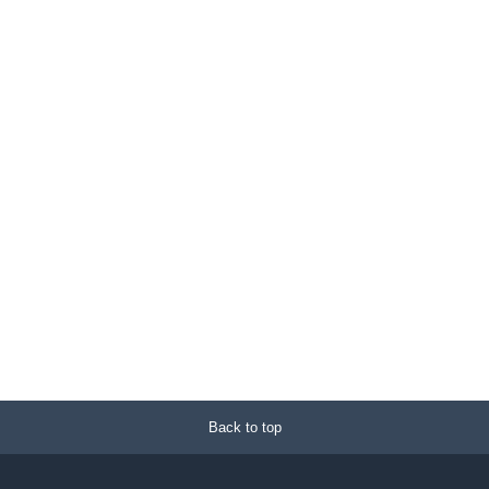
Back to top