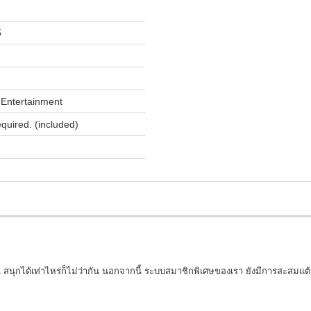
5
Entertainment
equired. (included)
สนุกได้เท่าไหร่ก็ไม่ว่ากัน นอกจากนี้ ระบบสมาชิกพิเศษของเรา ยังมีการสะสมแต