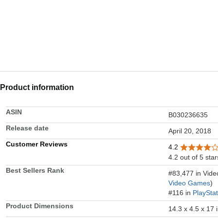
Product information
ASIN
B030236635
Release date
April 20, 2018
Customer Reviews
4.2
4.2 out of 5 star
Best Sellers Rank
#83,477 in Vid
Video Games
)
#116 in
PlaySta
Product Dimensions
14.3 x 4.5 x 17