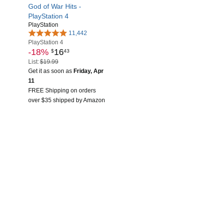
God of War Hits -
PlayStation 4
PlayStation
11,442
PlayStation 4
-18%
16
$
43
List:
$19.99
Get it as soon as
Friday, Apr
11
FREE Shipping on orders
over $35 shipped by Amazon