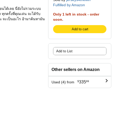
Fulfilled by Amazon
ยนได้เลย นี่ยังไม่รวมระบบ
 ทุกครั้งที่คุณเล่น จะได้รับ
Only 1 left in stock - order
ั่น จะเป็นอะไร อ้ามาค้นหามัน
soon.
Add to cart
Add to List
Other sellers on Amazon
$
335
99
Used (4) from