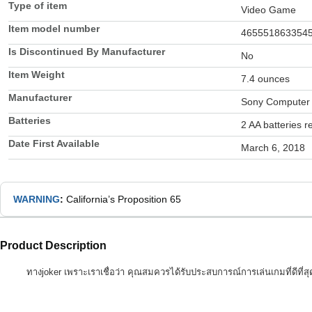
Type of item
Video Game
Item model number
465551863354
Is Discontinued By Manufacturer
No
Item Weight
7.4 ounces
Manufacturer
Sony Computer 
Batteries
2 AA batteries r
Date First Available
March 6, 2018
WARNING
:
California’s Proposition 65
Product Description
ทางjoker เพราะเราเชื่อว่า คุณสมควรได้รับประสบการณ์การเล่นเกมที่ดีที่สุด 