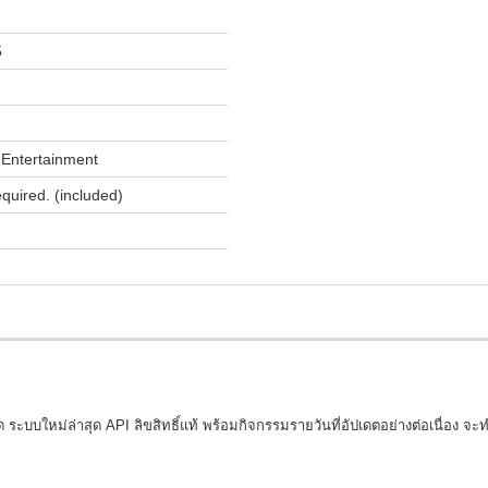
5
Entertainment
equired. (included)
ระบบใหม่ล่าสุด API ลิขสิทธิ์แท้ พร้อมกิจกรรมรายวันที่อัปเดตอย่างต่อเนื่อง จะทำใ