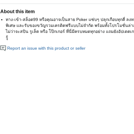
About this item
ทาง-เข้า-สล็อต99 หรือคุณอาจเป็นสาย Poker แซ่บๆ ปลุกเกือบทุกคี่ ลงทะ
พิเศษ และรับของขวัญรวมเครดิตฟรีแบบไม่จำกัด พร้อมทั้งโปรโมชั่นล่า
ไม่ว่าจะสปิน รูเล็ต หรือ โป๊กเกอร์ ที่นี่มีครบหมดทุกอย่าง แถมยังอัปเด
รู้
Report an issue with this product or seller