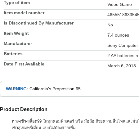
Type of item
Video Game
Item model number
465551863354
Is Discontinued By Manufacturer
No
Item Weight
7.4 ounces
Manufacturer
Sony Computer 
Batteries
2 AA batteries r
Date First Available
March 6, 2018
WARNING
:
California’s Proposition 65
Product Description
ทาง-เข้า-สล็อต99 ในทุกคอมพิวเตอร์ หรือ มือถือ ด้วยความลื่นไหลและมั่นใจ
เข้าสู่เกมพรีเมียม แบบไม่ต้องจ่ายเพิ่ม