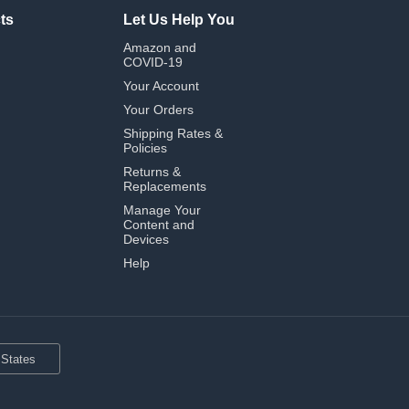
ts
Let Us Help You
Amazon and
COVID-19
Your Account
Your Orders
Shipping Rates &
Policies
Returns &
Replacements
Manage Your
Content and
Devices
Help
 States