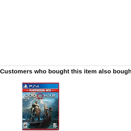
Customers who bought this item also bough