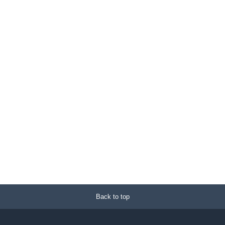
Back to top