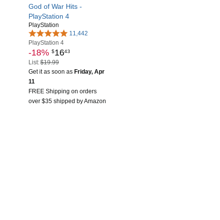
God of War Hits -
PlayStation 4
PlayStation
11,442
PlayStation 4
-18%
16
$
43
List:
$19.99
Get it as soon as
Friday, Apr
11
FREE Shipping on orders
over $35 shipped by Amazon