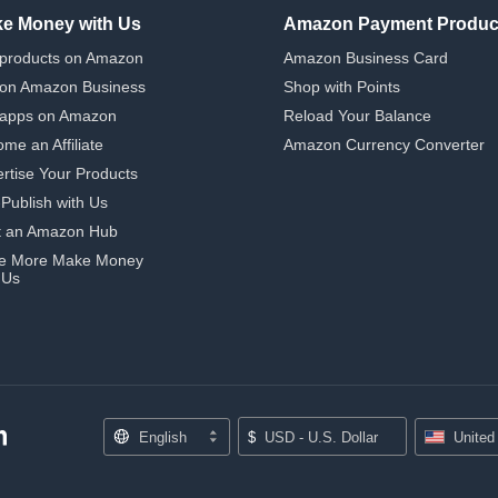
e Money with Us
Amazon Payment Produc
 products on Amazon
Amazon Business Card
 on Amazon Business
Shop with Points
 apps on Amazon
Reload Your Balance
me an Affiliate
Amazon Currency Converter
rtise Your Products
-Publish with Us
t an Amazon Hub
e More Make Money
 Us
English
$
USD - U.S. Dollar
United