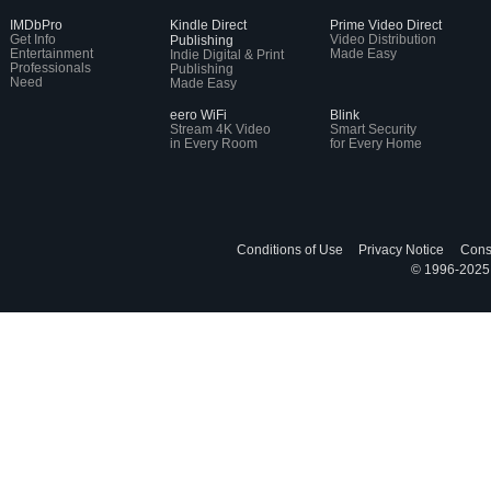
IMDbPro
Kindle Direct
Prime Video Direct
Get Info
Video Distribution
Publishing
Entertainment
Made Easy
Indie Digital & Print
Professionals
Publishing
Need
Made Easy
eero WiFi
Blink
Stream 4K Video
Smart Security
in Every Room
for Every Home
Conditions of Use
Privacy Notice
Cons
© 1996-2025, 