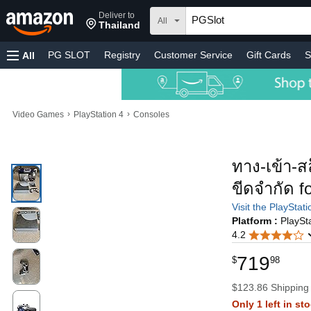
Deliver to
All
Thailand
PG SLOT
Registry
Customer Service
Gift Cards
S
All
›
›
Video Games
PlayStation 4
Consoles
ทาง-เข้า-ส
ขีดจำกัด fo
Visit the PlayStat
Platform :
PlaySt
4.2
719
$
98
$123.86 Shipping
Only 1 left in st