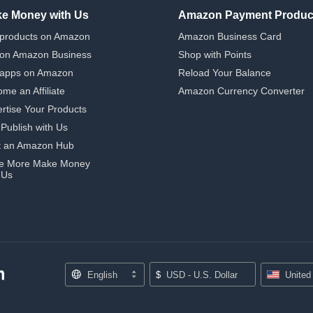
e Money with Us
Amazon Payment Produc
 products on Amazon
Amazon Business Card
 on Amazon Business
Shop with Points
 apps on Amazon
Reload Your Balance
me an Affiliate
Amazon Currency Converter
rtise Your Products
-Publish with Us
t an Amazon Hub
e More Make Money
 Us
English
$
USD - U.S. Dollar
United