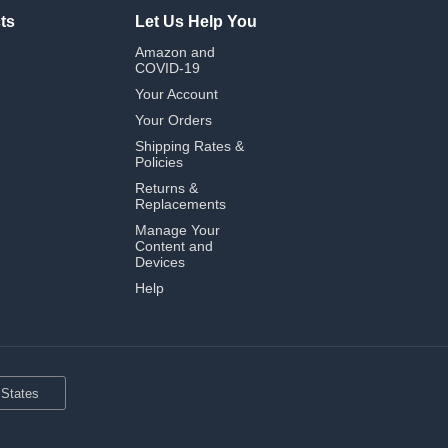
ts
Let Us Help You
Amazon and
COVID-19
Your Account
Your Orders
Shipping Rates &
Policies
Returns &
Replacements
Manage Your
Content and
Devices
Help
 States