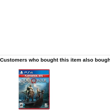
Customers who bought this item also bough