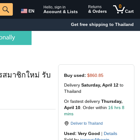
0
Returns
Hello, sign in
EN
& Orders
Cart
Account & Lists
Get free shipping to Thailand
รสมาชิกใหม่ รับ
Buy used:
$860.85
Delivery
Saturday, April 12
to
Thailand
Or fastest delivery
Thursday,
April 10
. Order within
16 hrs 8
mins
Deliver to
Thailand
Used: Very Good
|
Details
Sold by
jerseys4thewin