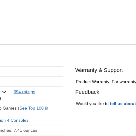
Warranty & Support
Product Warranty: For warranty
Feedback
394 ratings
s
Would you like to
tell us abou
eo Games (
See Top 100 in
tion 4 Consoles
 inches; 7.41 ounces