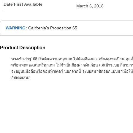
Date First Available
March 6, 2018
WARNING
:
California’s Proposition 65
Product Description
ทางเข้าking168 เริ่มต้นความสนุกแบบไม่ต้องคิดเยอะ เพียงลงทะเบียน คุณก็
พร้อมทดลองเล่นฟรีทุกเกม ไม่จำเป็นต้องฝากเงินก่อน แค่เข้าระบบ ก็สาม
จะอยู่บนมือถือหรือคอมพิวเตอร์ นอกจากนี้ ระบบสมาชิกออกแบบมาเพื่อให้คุ
อัปเดตเสมอ