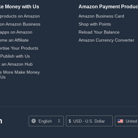
e Money with Us
Amazon Payment Produc
 products on Amazon
Amazon Business Card
 on Amazon Business
Shop with Points
 apps on Amazon
Reload Your Balance
me an Affiliate
Amazon Currency Converter
rtise Your Products
-Publish with Us
t an Amazon Hub
e More Make Money
 Us
English
$
USD - U.S. Dollar
United