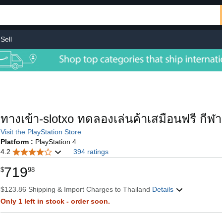
Sell
ทางเข้า-slotxo ทดลองเล่นค้าเสมือนฟรี กีฬ
Visit the PlayStation Store
Platform :
PlayStation 4
4.2
394 ratings
719
$
98
$123.86 Shipping & Import Charges to Thailand
Details
Only 1 left in stock - order soon.