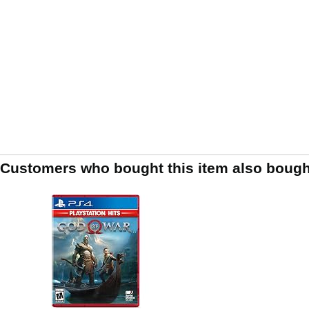
Customers who bought this item also bough