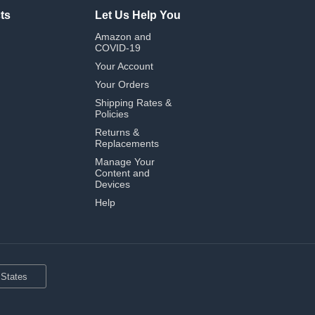
ts
Let Us Help You
Amazon and
COVID-19
Your Account
Your Orders
Shipping Rates &
Policies
Returns &
Replacements
Manage Your
Content and
Devices
Help
 States