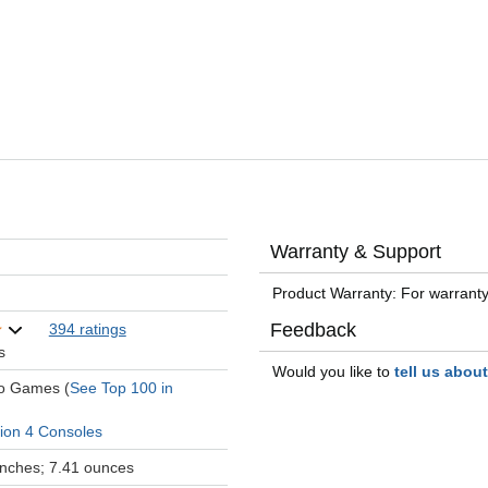
Warranty & Support
Product Warranty: For warranty
Feedback
394 ratings
s
Would you like to
tell us abou
eo Games (
See Top 100 in
tion 4 Consoles
 inches; 7.41 ounces