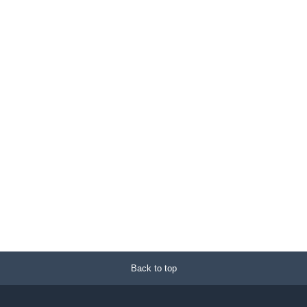
Back to top