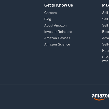
Get to Know Us
Mak
Careers
Sell
Blog
Sell
About Amazon
Sell
Investor Relations
Beco
Amazon Devices
Adve
Amazon Science
Self
Hos
›
Se
with