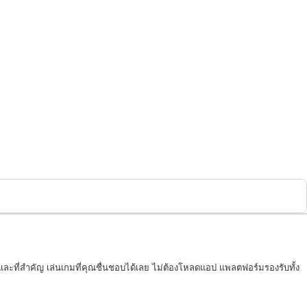
ละที่สำคัญ เล่นเกมที่คุณชื่นชอบได้เลย ไม่ต้องโหลดแอป แพลตฟอร์มรองรับทั้ง