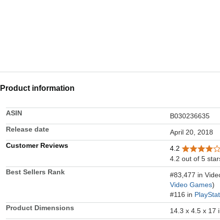
Product information
ASIN
B030236635
Release date
April 20, 2018
Customer Reviews
4.2
4.2 out of 5 star
Best Sellers Rank
#83,477 in Vid
Video Games
)
#116 in
PlaySta
Product Dimensions
14.3 x 4.5 x 17