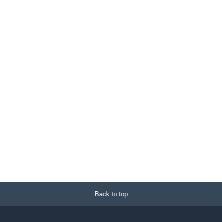
Back to top