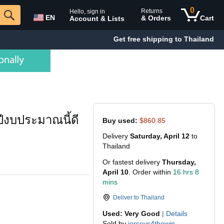
0
Returns
Hello, sign in
EN
& Orders
Cart
Account & Lists
Get free shipping to Thailand
ีงบประมาณนี้ดี
Buy used:
$860.85
Delivery
Saturday, April 12
to
Thailand
Or fastest delivery
Thursday,
April 10
. Order within
16 hrs 8
mins
Deliver to
Thailand
Used: Very Good
|
Details
Sold by
jerseys4thewin