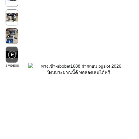
2 VIDEOS