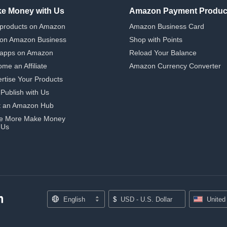
e Money with Us
Amazon Payment Produc
 products on Amazon
Amazon Business Card
 on Amazon Business
Shop with Points
 apps on Amazon
Reload Your Balance
me an Affiliate
Amazon Currency Converter
rtise Your Products
-Publish with Us
t an Amazon Hub
e More Make Money
 Us
English
$
USD - U.S. Dollar
United