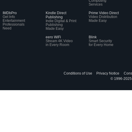
Computing
Services
IMDbPro
Kindle Direct
Prime Video Direct
Get Info
Video Distribution
Publishing
Entertainment
Made Easy
Indie Digital & Print
Professionals
Publishing
Need
Made Easy
eero WiFi
Blink
Stream 4K Video
Smart Security
in Every Room
for Every Home
Conditions of Use
Privacy Notice
Cons
© 1996-2025, 