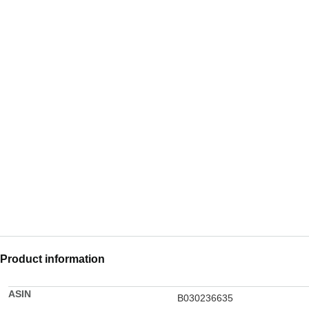
Product information
ASIN
B030236635