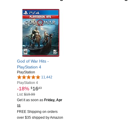
God of War Hits -
PlayStation 4
PlayStation
11,442
PlayStation 4
-18%
16
$
43
List:
$19.99
Get it as soon as
Friday, Apr
11
FREE Shipping on orders
over $35 shipped by Amazon