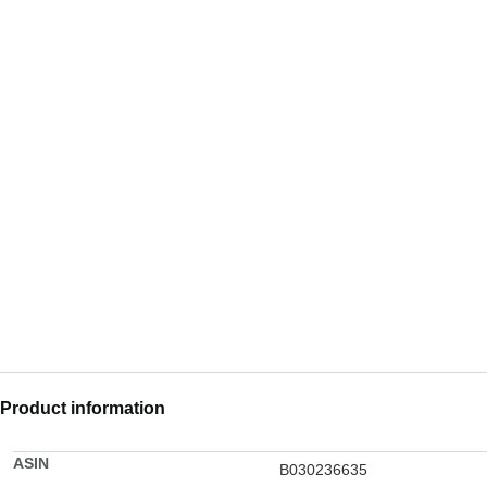
Product information
ASIN
B030236635