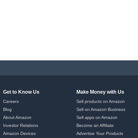
Get to Know Us
Make Money with Us
Careers
Sell products on Amazon
Blog
Sell on Amazon Business
About Amazon
Sell apps on Amazon
Investor Relations
Become an Affiliate
Amazon Devices
Advertise Your Products