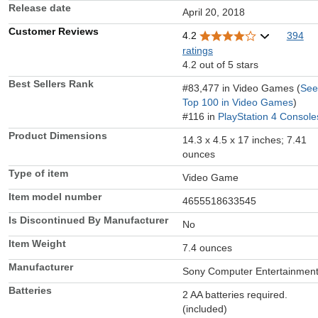
Release date
April 20, 2018
Customer Reviews
4.2
394
ratings
4.2 out of 5 stars
Best Sellers Rank
#83,477 in Video Games (
See
Top 100 in Video Games
)
#116 in
PlayStation 4 Console
Product Dimensions
14.3 x 4.5 x 17 inches; 7.41
ounces
Type of item
Video Game
Item model number
4655518633545
Is Discontinued By Manufacturer
No
Item Weight
7.4 ounces
Manufacturer
Sony Computer Entertainmen
Batteries
2 AA batteries required.
(included)