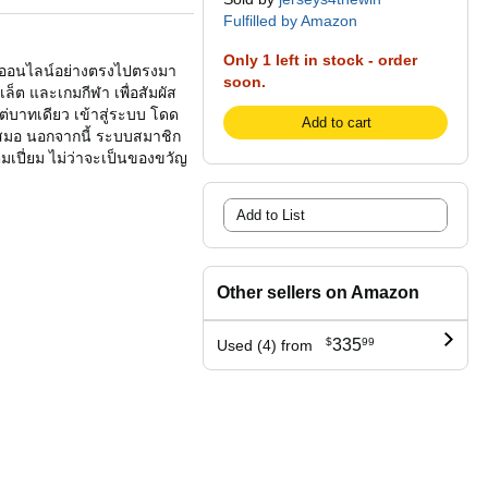
Fulfilled by Amazon
Only 1 left in stock - order
ันออนไลน์อย่างตรงไปตรงมา
soon.
ล็ต และเกมกีฬา เพื่อสัมผัส
่บาทเดียว เข้าสู่ระบบ โดด
Add to cart
่เสมอ นอกจากนี้ ระบบสมาชิก
มเปี่ยม ไม่ว่าจะเป็นของขวัญ
Add to List
Other sellers on Amazon
$
335
99
Used (4) from