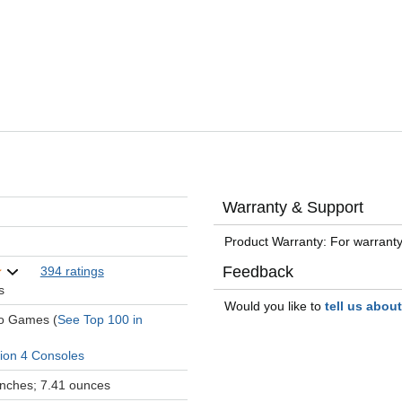
Warranty & Support
Product Warranty: For warranty
Feedback
394 ratings
s
Would you like to
tell us abou
eo Games (
See Top 100 in
tion 4 Consoles
 inches; 7.41 ounces