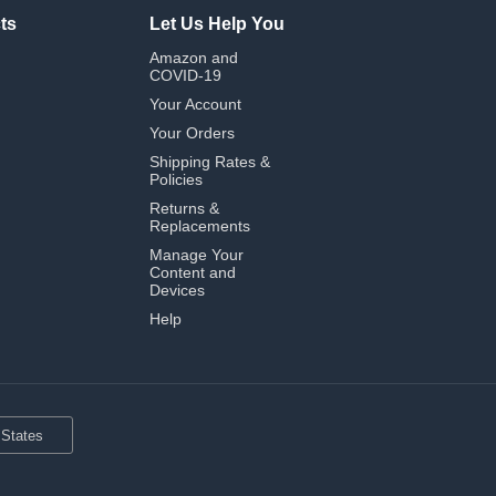
ts
Let Us Help You
Amazon and
COVID-19
Your Account
Your Orders
Shipping Rates &
Policies
Returns &
Replacements
Manage Your
Content and
Devices
Help
 States