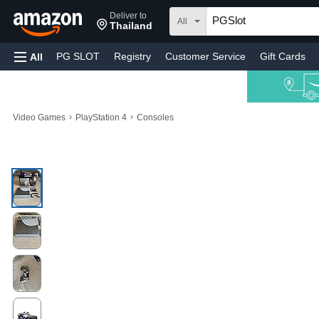
Deliver to
All
Thailand
PG SLOT
Registry
Customer Service
Gift Cards
All
›
›
Video Games
PlayStation 4
Consoles