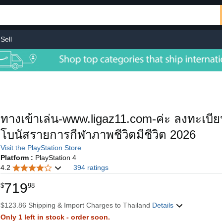
Sell
ทางเข้าเล่น-www.ligaz11.com-ค่ะ ลงทะเบี
โบนัสรายการกีฬาภาพชีวิตมีชีวิต 2026
Visit the PlayStation Store
Platform :
PlayStation 4
4.2
394 ratings
719
$
98
$123.86 Shipping & Import Charges to Thailand
Details
Only 1 left in stock - order soon.