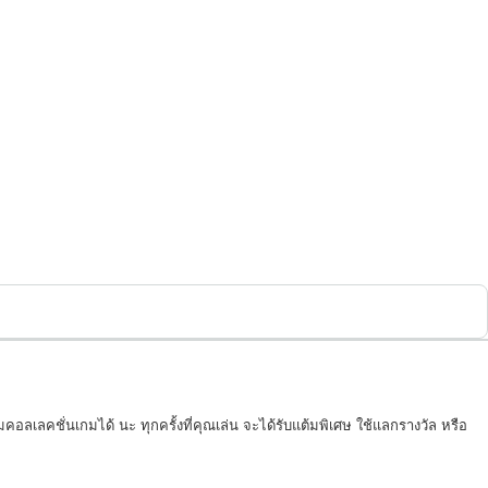
มคอลเลคชั่นเกมได้ นะ ทุกครั้งที่คุณเล่น จะได้รับแต้มพิเศษ ใช้แลกรางวัล หรือ