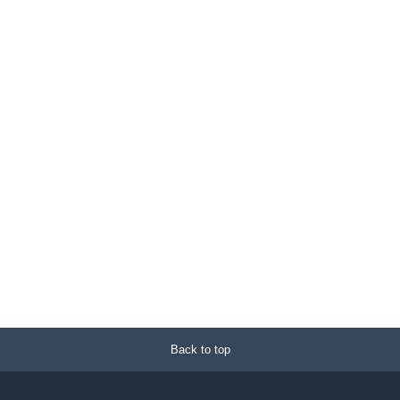
Back to top