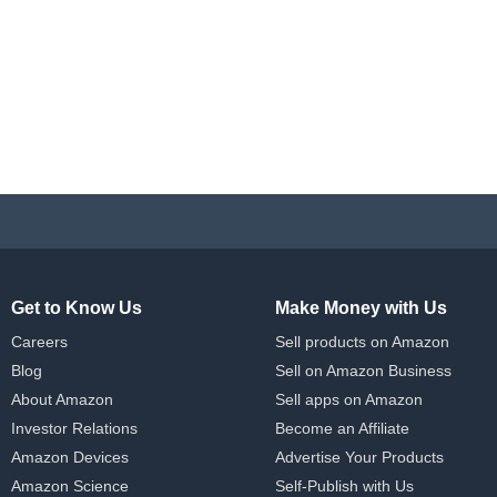
Get to Know Us
Make Money with Us
Careers
Sell products on Amazon
Blog
Sell on Amazon Business
About Amazon
Sell apps on Amazon
Investor Relations
Become an Affiliate
Amazon Devices
Advertise Your Products
Amazon Science
Self-Publish with Us