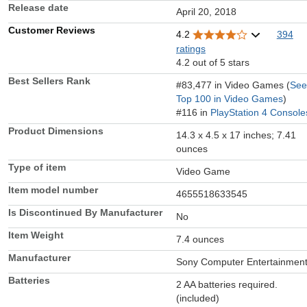
Release date
April 20, 2018
Customer Reviews
4.2
394
ratings
4.2 out of 5 stars
Best Sellers Rank
#83,477 in Video Games (
See
Top 100 in Video Games
)
#116 in
PlayStation 4 Console
Product Dimensions
14.3 x 4.5 x 17 inches; 7.41
ounces
Type of item
Video Game
Item model number
4655518633545
Is Discontinued By Manufacturer
No
Item Weight
7.4 ounces
Manufacturer
Sony Computer Entertainmen
Batteries
2 AA batteries required.
(included)