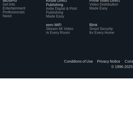
IMDbPro
Kindle Direct
Prime Video Direct
Get Info
Video Distribution
Publishing
Entertainment
Made Easy
Indie Digital & Print
Professionals
Publishing
Need
Made Easy
eero WiFi
Blink
Stream 4K Video
Smart Security
in Every Room
for Every Home
Conditions of Use
Privacy Notice
Cons
© 1996-2025, 