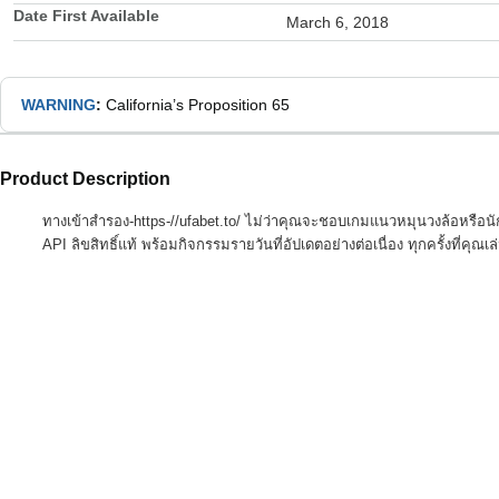
Date First Available
March 6, 2018
WARNING
:
California’s Proposition 65
Product Description
ทางเข้าสํารอง-https-//ufabet.to/ ไม่ว่าคุณจะชอบเกมแนวหมุนวงล้อหรือนัก
API ลิขสิทธิ์แท้ พร้อมกิจกรรมรายวันที่อัปเดตอย่างต่อเนื่อง ทุกครั้งที่คุณเ