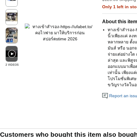
Only 1 left in st
About this ite
ทางเข้าสํารอง-h
นิ้วเพียงแค่ ลง
หลากหลาย ตั้งแต
มันส์ หรือ นอกจ
จ่ายแต่อย่างใด
ล่าสุด และพิสู
2 VIDEOS
ออกแบบมาเพื่อค
เท่านั้น เพียงแ
โปรโมชั่นพิเ
ขวัญรางวัลใน
Report an issue
Customers who bought this item also bough