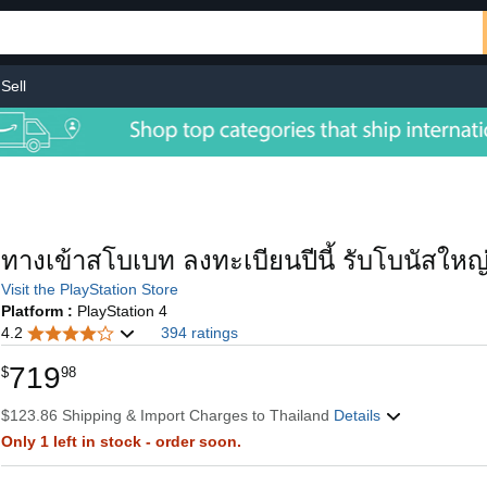
Sell
ทางเข้าสโบเบท ลงทะเบียนปีนี้ รับโบนัสให
Visit the PlayStation Store
Platform :
PlayStation 4
4.2
394 ratings
719
$
98
$123.86 Shipping & Import Charges to Thailand
Details
Only 1 left in stock - order soon.