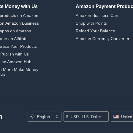
e Money with Us
Amazon Payment Produc
 products on Amazon
Amazon Business Card
 on Amazon Business
Shop with Points
 apps on Amazon
Reload Your Balance
me an Affiliate
Amazon Currency Converter
rtise Your Products
-Publish with Us
t an Amazon Hub
e More Make Money
 Us
English
$
USD - U.S. Dollar
United