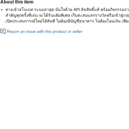
About this item
ทางเข้าสโบเบท ระบบล่าสุด มั่นใจด้วย API ลิขสิทธิ์แท้ พร้อมกิจกรรมรายวั
สำคัญทุกครั้งที่เล่น จะได้รับแต้มพิเศษ เก็บสะสมแลกรางวัลหรือเข้าสู่เกม
เปิดประสบการณ์ใหม่ได้ทันที ไม่ต้องมีบัญชีธนาคาร ไม่ต้องโอนเงิน เพีย
Report an issue with this product or seller