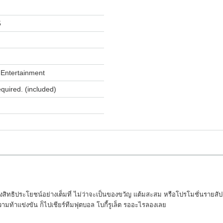
5
Entertainment
equired. (included)
งสิทธิประโยชน์อย่างเต็มที่ ไม่ว่าจะเป็นของขวัญ แต้มสะสม หรือโปรโมชั่นรายสัป
มท้าแข่งขัน ก็ไปเชียร์ทีมฟุตบอล โบกี้รูเล็ต รออะไรลองเลย