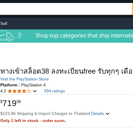
Sell
ทางเข้าสล็อต38 ลงทะเบียนfree รับทุกๆ เดื
Visit the PlayStation Store
Platform :
PlayStation 4
4.2
394 ratings
719
$
98
$123.86 Shipping & Import Charges to Thailand
Details
Only 1 left in stock - order soon.