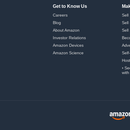
Get to Know Us
Mak
Careers
Sell
Blog
Sell
About Amazon
Sell
Investor Relations
Beco
Amazon Devices
Adve
Amazon Science
Self
Hos
›
Se
with