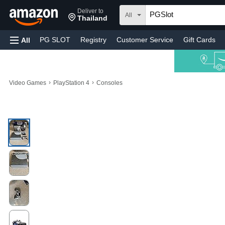
Deliver to
All
Thailand
PG SLOT
Registry
Customer Service
Gift Cards
All
›
›
Video Games
PlayStation 4
Consoles