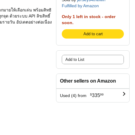
Fulfilled by Amazon
กมายให้เลือกเล่น พร้อมสิทธิ
จุด ด้วยระบบ API ลิขสิทธิ์
Only 1 left in stock - order
รายวัน อัปเดตอย่างต่อเนื่อง
soon.
Add to cart
Add to List
Other sellers on Amazon
$
335
99
Used (4) from