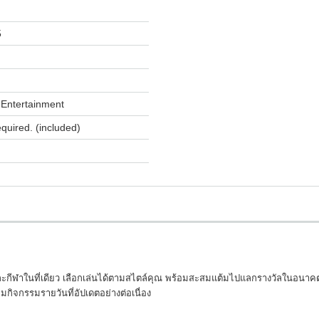
5
Entertainment
equired. (included)
ะกีฬาในที่เดียว เลือกเล่นได้ตามสไตล์คุณ พร้อมสะสมแต้มไปแลกรางวัลในอนาคต 
อมกิจกรรมรายวันที่อัปเดตอย่างต่อเนื่อง