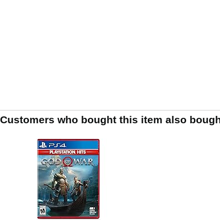
Customers who bought this item also bough