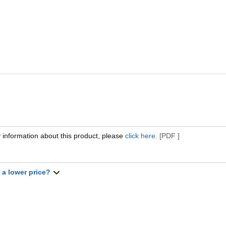
 information about this product, please
click here.
[PDF ]
t a lower price?