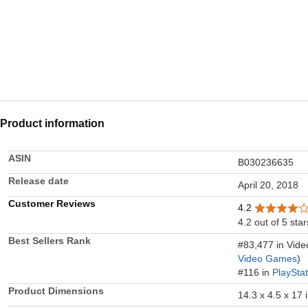
Product information
ASIN
B030236635
Release date
April 20, 2018
Customer Reviews
4.2
4.2 out of 5 star
Best Sellers Rank
#83,477 in Vid
Video Games
)
#116 in
PlaySta
Product Dimensions
14.3 x 4.5 x 17