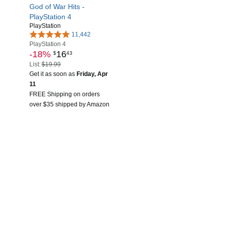
God of War Hits -
PlayStation 4
PlayStation
11,442
PlayStation 4
-18%
16
$
43
List:
$19.99
Get it as soon as
Friday, Apr
11
FREE Shipping on orders
over $35 shipped by Amazon