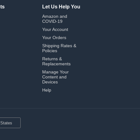
ts
Let Us Help You
Amazon and
COVID-19
Your Account
Your Orders
Shipping Rates &
Policies
Returns &
Replacements
Manage Your
Content and
Devices
Help
 States