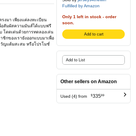
Fulfilled by Amazon
Only 1 left in stock - order
ตรงมา เพียงแค่ลงทะเบียน
soon.
่อสัมผัสความมันส์ได้แบบฟรี
ะบบ โดดเด่นด้วยการทดลองเล่น
Add to cart
สมาชิกของเรายังออกแบบมาเพื่อ
งขวัญแต้มสะสม หรือโปรโมชั่
Add to List
Other sellers on Amazon
$
335
99
Used (4) from