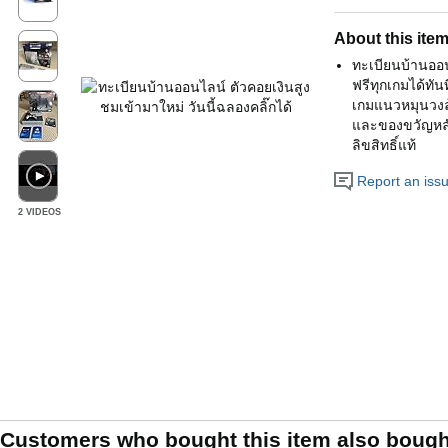
About this ite
ทะเบียนบ้านออ
ฟรีทุกเกมได้ทัน
เกมแนวหมุนวงล้อ
และของขวัญหลัง
ลิขสิทธิ์แท้
Report an issue
2 VIDEOS
Customers who bought this item also bough