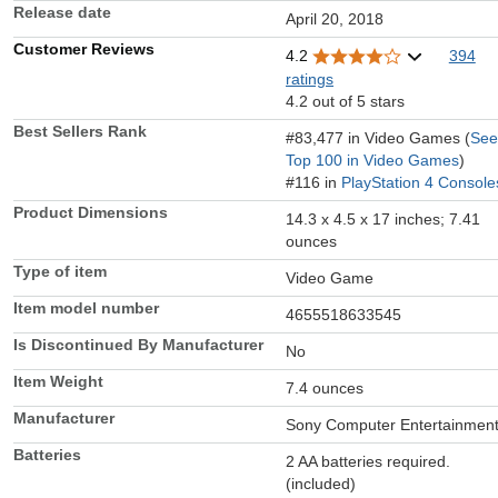
Release date
April 20, 2018
Customer Reviews
4.2
394
ratings
4.2 out of 5 stars
Best Sellers Rank
#83,477 in Video Games (
See
Top 100 in Video Games
)
#116 in
PlayStation 4 Console
Product Dimensions
14.3 x 4.5 x 17 inches; 7.41
ounces
Type of item
Video Game
Item model number
4655518633545
Is Discontinued By Manufacturer
No
Item Weight
7.4 ounces
Manufacturer
Sony Computer Entertainmen
Batteries
2 AA batteries required.
(included)