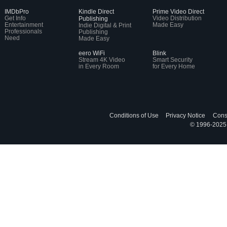
IMDbPro
Kindle Direct
Prime Video Direct
Get Info
Video Distribution
Publishing
Entertainment
Made Easy
Indie Digital & Print
Professionals
Publishing
Need
Made Easy
eero WiFi
Blink
Stream 4K Video
Smart Security
in Every Room
for Every Home
Conditions of Use
Privacy Notice
Cons
© 1996-2025, 