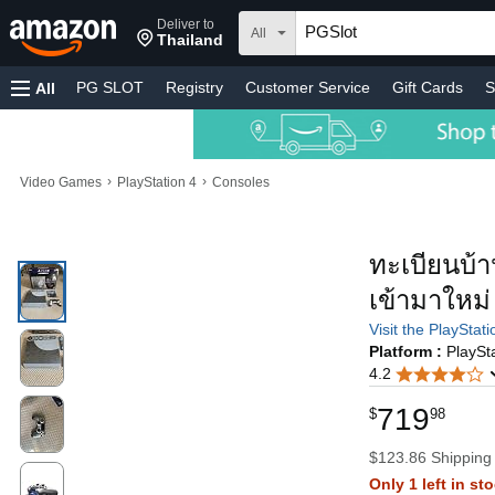
Deliver to
All
Thailand
PG SLOT
Registry
Customer Service
Gift Cards
S
All
›
›
Video Games
PlayStation 4
Consoles
ทะเบียนบ้า
เข้ามาใหม่ 
Visit the PlayStat
Platform :
PlaySt
4.2
719
$
98
$123.86 Shipping
Only 1 left in st