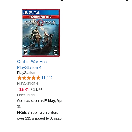
God of War Hits -
PlayStation 4
PlayStation
11,442
PlayStation 4
-18%
16
$
43
List:
$19.99
Get it as soon as
Friday, Apr
11
FREE Shipping on orders
over $35 shipped by Amazon