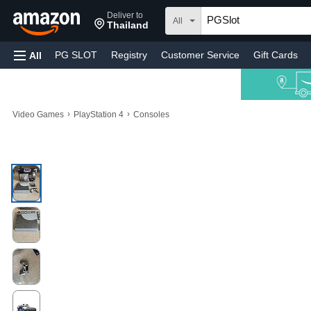
Deliver to
All
Thailand
PG SLOT
Registry
Customer Service
Gift Cards
All
›
›
Video Games
PlayStation 4
Consoles