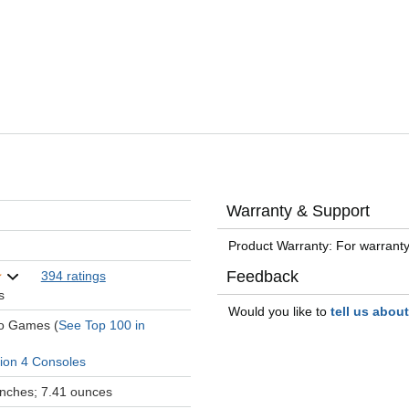
Warranty & Support
Product Warranty: For warranty
Feedback
394 ratings
s
Would you like to
tell us abou
eo Games (
See Top 100 in
tion 4 Consoles
 inches; 7.41 ounces