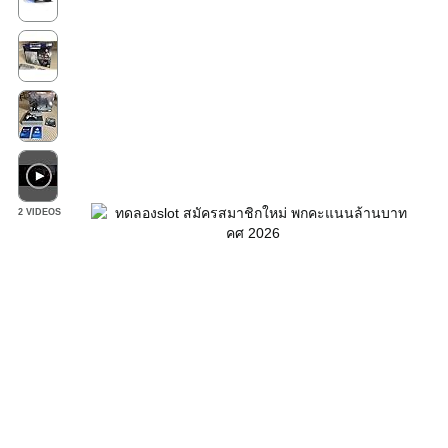
2 VIDEOS