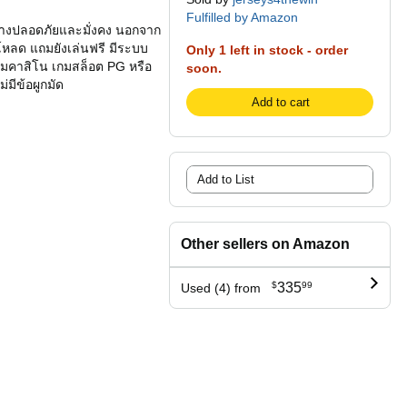
Fulfilled by Amazon
อย่างปลอดภัยและมั่งคง นอกจาก
์โหลด แถมยังเล่นฟรี มีระบบ
Only 1 left in stock - order
กมคาสิโน เกมสล็อต PG หรือ
soon.
่มีข้อผูกมัด
Add to cart
Add to List
Other sellers on Amazon
$
335
99
Used (4) from