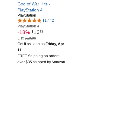
God of War Hits -
PlayStation 4
PlayStation
11,442
PlayStation 4
-18%
16
$
43
List:
$19.99
Get it as soon as
Friday, Apr
11
FREE Shipping on orders
over $35 shipped by Amazon