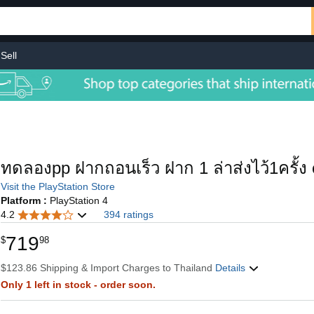
Sell
ทดลองpp ฝากถอนเร็ว ฝาก 1 ล่าส่งไว้1ครั้ง
Visit the PlayStation Store
Platform :
PlayStation 4
4.2
394 ratings
719
$
98
$123.86 Shipping & Import Charges to Thailand
Details
Only 1 left in stock - order soon.