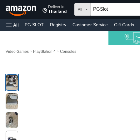
Deliver to
All
Thailand
PG SLOT
Registry
Customer Service
Gift Cards
All
›
›
Video Games
PlayStation 4
Consoles