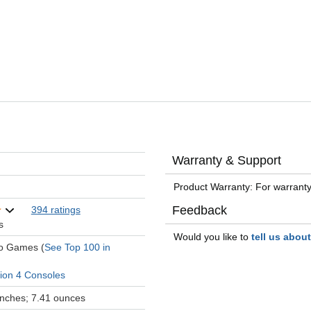
Warranty & Support
Product Warranty: For warranty
Feedback
394 ratings
s
Would you like to
tell us abou
eo Games (
See Top 100 in
tion 4 Consoles
 inches; 7.41 ounces