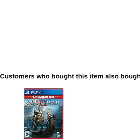
Customers who bought this item also bough