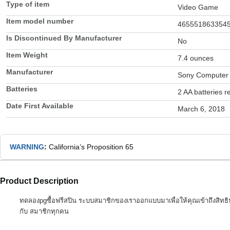
Type of item
Video Game
Item model number
465551863354
Is Discontinued By Manufacturer
No
Item Weight
7.4 ounces
Manufacturer
Sony Computer 
Batteries
2 AA batteries r
Date First Available
March 6, 2018
WARNING
:
California’s Proposition 65
Product Description
ทดลองpgซื้อฟรีสปิน ระบบสมาชิกของเราออกแบบมาเพื่อให้คุณเข้าถึงสิทธิป
กับ สมาชิกทุกคน