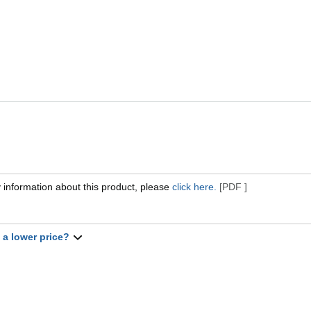
 information about this product, please
click here.
[PDF ]
t a lower price?