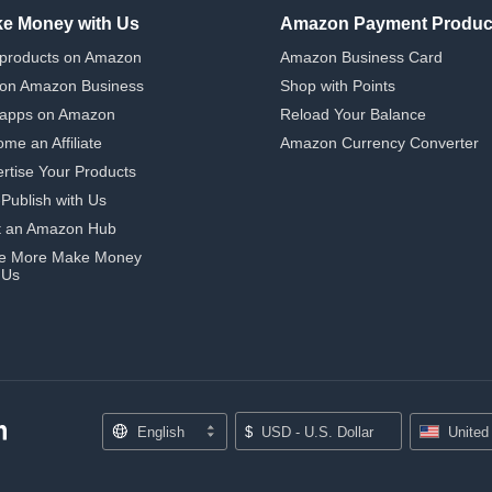
e Money with Us
Amazon Payment Produc
 products on Amazon
Amazon Business Card
 on Amazon Business
Shop with Points
 apps on Amazon
Reload Your Balance
me an Affiliate
Amazon Currency Converter
rtise Your Products
-Publish with Us
t an Amazon Hub
e More Make Money
 Us
English
$
USD - U.S. Dollar
United