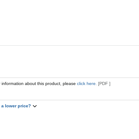
 information about this product, please
click here.
[PDF ]
t a lower price?