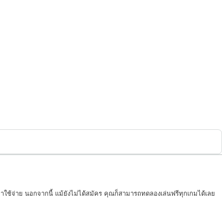
าใช้จ่าย นอกจากนี้ แม้ยังไม่ได้สมัคร คุณก็สามารถทดลองเล่นฟรีทุกเกมได้เลย