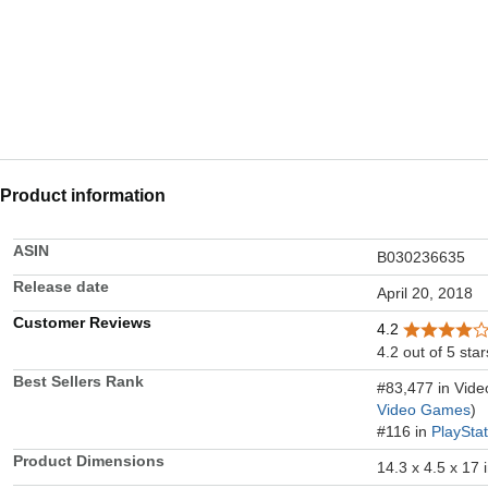
Product information
ASIN
B030236635
Release date
April 20, 2018
Customer Reviews
4.2
4.2 out of 5 star
Best Sellers Rank
#83,477 in Vid
Video Games
)
#116 in
PlaySta
Product Dimensions
14.3 x 4.5 x 17