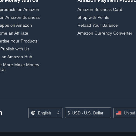
e Money with Us
Amazon Payment Produc
 products on Amazon
Amazon Business Card
 on Amazon Business
Shop with Points
 apps on Amazon
Reload Your Balance
me an Affiliate
Amazon Currency Converter
rtise Your Products
-Publish with Us
t an Amazon Hub
e More Make Money
 Us
English
$
USD - U.S. Dollar
United