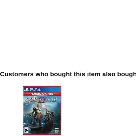
Customers who bought this item also bough