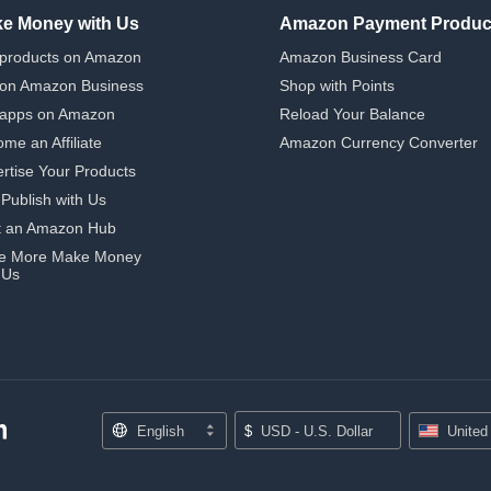
e Money with Us
Amazon Payment Produc
 products on Amazon
Amazon Business Card
 on Amazon Business
Shop with Points
 apps on Amazon
Reload Your Balance
me an Affiliate
Amazon Currency Converter
rtise Your Products
-Publish with Us
t an Amazon Hub
e More Make Money
 Us
English
$
USD - U.S. Dollar
United