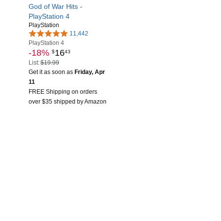
God of War Hits -
PlayStation 4
PlayStation
11,442
PlayStation 4
-18%
16
$
43
List:
$19.99
Get it as soon as
Friday, Apr
11
FREE Shipping on orders
over $35 shipped by Amazon