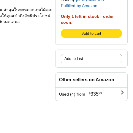
Fulfilled by Amazon
หม่ล่าสุดในทุกหมวดเกมได้เลย
ห้คุณเข้าถึงสิทธิประโยชน์
Only 1 left in stock - order
่อัปเดตเสมอ
soon.
Add to cart
Add to List
Other sellers on Amazon
$
335
99
Used (4) from