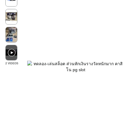
2 VIDEOS