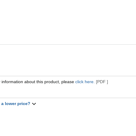
 information about this product, please
click here.
[PDF ]
t a lower price?