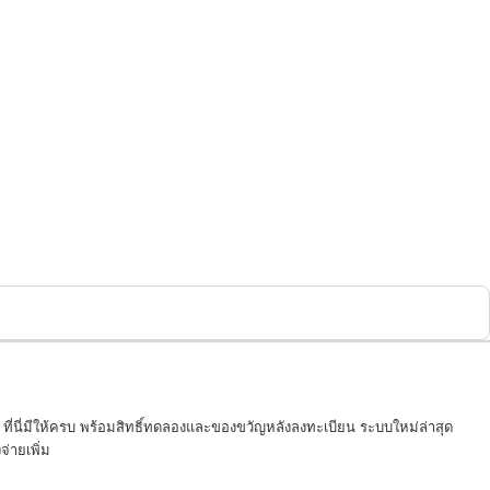
ที่นี่มีให้ครบ พร้อมสิทธิ์ทดลองและของขวัญหลังลงทะเบียน ระบบใหม่ล่าสุด
จ่ายเพิ่ม