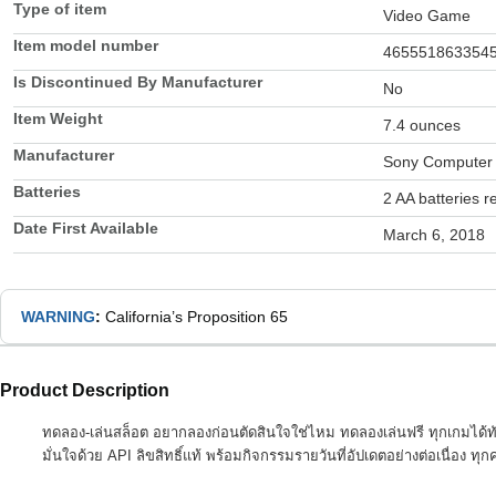
Type of item
Video Game
Item model number
465551863354
Is Discontinued By Manufacturer
No
Item Weight
7.4 ounces
Manufacturer
Sony Computer 
Batteries
2 AA batteries r
Date First Available
March 6, 2018
WARNING
:
California’s Proposition 65
Product Description
ทดลอง-เล่นสล็อต อยากลองก่อนตัดสินใจใช่ไหม ทดลองเล่นฟรี ทุกเกมได้ทัน
มั่นใจด้วย API ลิขสิทธิ์แท้ พร้อมกิจกรรมรายวันที่อัปเดตอย่างต่อเนื่อง ทุกค