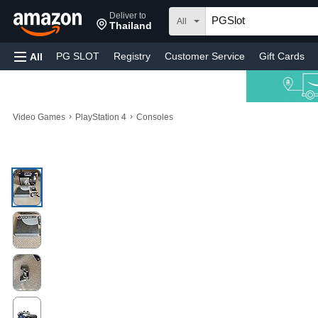
Deliver to
All
Thailand
PG SLOT
Registry
Customer Service
Gift Cards
All
›
›
Video Games
PlayStation 4
Consoles