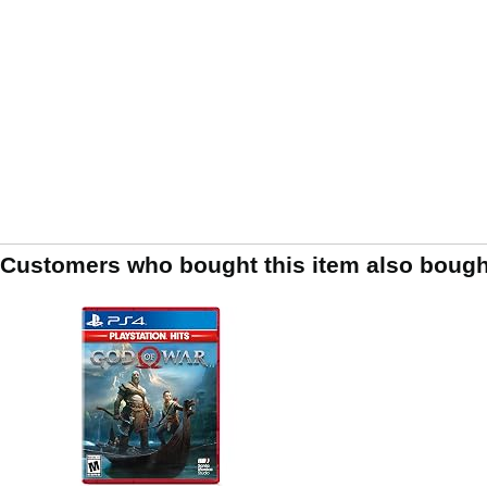
Customers who bought this item also bough