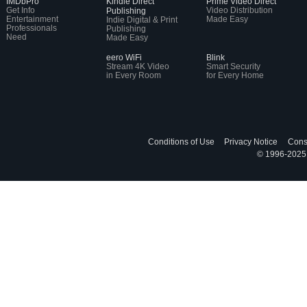
IMDbPro
Kindle Direct
Prime Video Direct
Get Info
Video Distribution
Publishing
Entertainment
Made Easy
Indie Digital & Print
Professionals
Publishing
Need
Made Easy
eero WiFi
Blink
Stream 4K Video
Smart Security
in Every Room
for Every Home
Conditions of Use
Privacy Notice
Cons
© 1996-2025, 