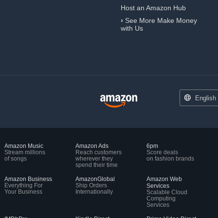
Host an Amazon Hub
›
See More Make Money
with Us
English
Amazon Music
Amazon Ads
6pm
Stream millions
Reach customers
Score deals
of songs
wherever they
on fashion brands
spend their time
Amazon Business
AmazonGlobal
Amazon Web
Everything For
Ship Orders
Services
Your Business
Internationally
Scalable Cloud
Computing
Services