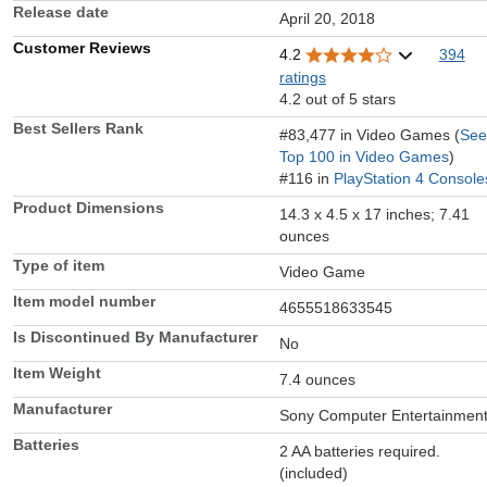
Release date
April 20, 2018
Customer Reviews
4.2
394
ratings
4.2 out of 5 stars
Best Sellers Rank
#83,477 in Video Games (
See
Top 100 in Video Games
)
#116 in
PlayStation 4 Console
Product Dimensions
14.3 x 4.5 x 17 inches; 7.41
ounces
Type of item
Video Game
Item model number
4655518633545
Is Discontinued By Manufacturer
No
Item Weight
7.4 ounces
Manufacturer
Sony Computer Entertainmen
Batteries
2 AA batteries required.
(included)