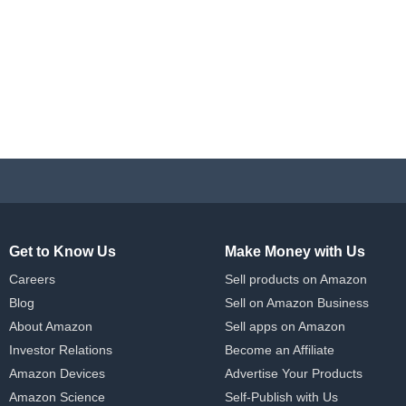
Get to Know Us
Make Money with Us
Careers
Sell products on Amazon
Blog
Sell on Amazon Business
About Amazon
Sell apps on Amazon
Investor Relations
Become an Affiliate
Amazon Devices
Advertise Your Products
Amazon Science
Self-Publish with Us